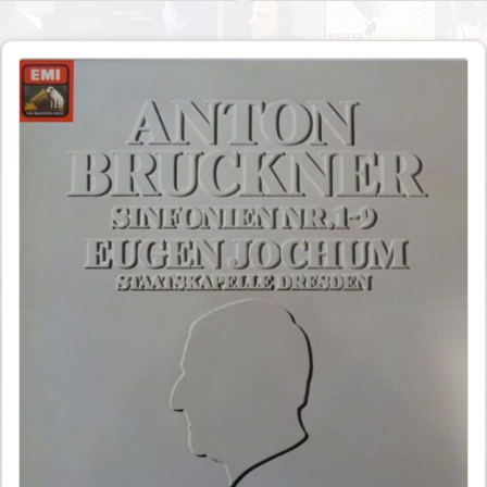
ン：チェロ・ソナタ
ン：ヴァイオリン協奏曲