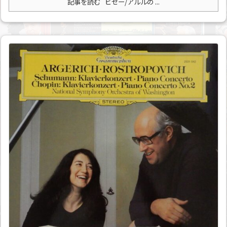
記事を読む
ビゼー/アルルの ...