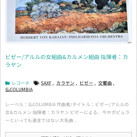
ビゼー/アルルの女組曲&カルメン組曲 指揮者：カ
ラヤン
レコード
SAXF
,
カラヤン
,
ビゼー
,
交響曲
,
仏COLUMBIA
レーベル：仏COLUMBIA 作曲者/タイトル：ビゼー/アルルの
女&カルメン 指揮者：カラヤン ビゼーによる、今やポピュラ
ーといっても過言ではない大名曲 ...