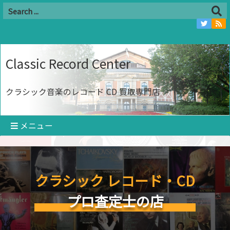
Classic Record Center
クラシック音楽のレコード CD 買取専門店
メニュー
クラシック レコード・CD
プロ査定士の店