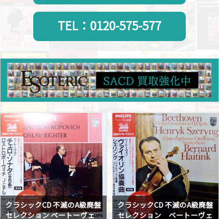
TEL：0120-575-577
クラシックCD 不滅のA級廃盤
クラシックCD 不滅のA級廃盤
セレクション ベートーヴェ
セレクション ベートーヴェ