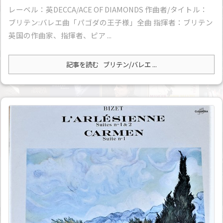
レーベル：英DECCA/ACE OF DIAMONDS 作曲者/タイトル：
ブリテン:バレエ曲「パゴダの王子様」全曲 指揮者：ブリテン
英国の作曲家、指揮者、ピア ...
記事を読む
ブリテン/バレエ ...