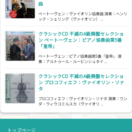
曲
ベートーヴェン：ヴァイオリン協奏曲 演奏：ヘンリ
ック・シェリング（ヴァイオリン） ...
クラシックCD 不滅のA級廃盤セレクショ
ン ベートーヴェン：ピアノ協奏曲第5番
「皇帝」
ベートーヴェン：ピアノ協奏曲第5番「皇帝」 演
奏：アルトゥール・ルービンシュタイ ...
クラシックCD 不滅のA級廃盤セレクショ
ン プロコフィエフ：ヴァイオリン・ソナ
タ
プロコフィエフ：ヴァイオリン・ソナタ 演奏：ワン
ダ・ウィウコミルスカ（ヴァイオリ ...
トップページ