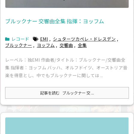
ブルックナー 交響曲全集 指揮：ヨッフム
レコード
EMI
,
シュターツカペレ・ドレスデン
,
ブルックナー
,
ヨッフム
,
交響曲
,
全集
レーベル：独EMI 作曲者/タイトル：ブルックナー/交響曲全
集 指揮者：ヨッフム バッハ、オルフドイツ、オーストリア音
楽を得意とし、中でもブルックナーに関しては ...
記事を読む
ブルックナー 交 ...