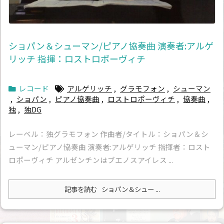
ショパン＆シューマン/ピアノ協奏曲 演奏者:アルゲ
リッチ 指揮：ロストロポーヴィチ
レコード
アルゲリッチ
,
グラモフォン
,
シューマン
,
ショパン
,
ピアノ協奏曲
,
ロストロポーヴィチ
,
協奏曲
,
独
,
独DG
レーベル：独グラモフォン 作曲者/タイトル：ショパン＆シ
ューマン/ピアノ協奏曲 演奏者:アルゲリッチ 指揮者：ロスト
ロポーヴィチ アルゼンチンはブエノスアイレス ...
記事を読む
ショパン＆シュー ...