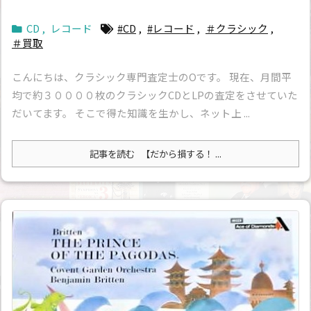
CD
,
レコード
#CD
,
#レコード
,
＃クラシック
,
＃買取
こんにちは、クラシック専門査定士のOです。 現在、月間平
均で約３００００枚のクラシックCDとLPの査定をさせていた
だいてます。 そこで得た知識を生かし、ネット上 ...
記事を読む
【だから損する！ ...