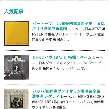
人気記事
ベートーヴェン/弦楽四重奏曲全集 演奏:
バリリ弦楽四重奏団
レーベル：日本WESTMI
NSTER 作曲者/タイトル：ベートーヴェン/弦楽
四重奏曲全集 米国のク...
NHKライヴ 1975 Ⅱ 指揮：ベーム
レーベ
ル：日本グラモフォン タイトル：NHKライヴ 1
975 Ⅱ 指揮者：カール・ベーム オ...
バッハ/無伴奏ヴァイオリン奏鳴曲全曲
演奏者:シゲティ
レーベル：日KING RECORD
(VANGUARD) 作曲者/タイトル：バッハ/無伴奏
ヴァイオリン奏鳴曲全...