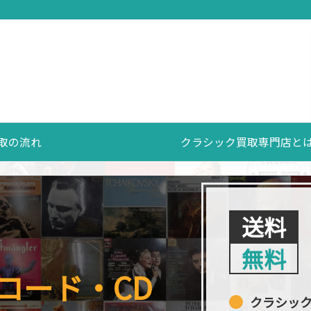
取の流れ
クラシック買取専門店と
送料
無料
コード・CD
クラシッ