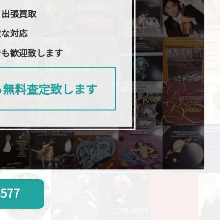
日出張買取
軟な対応
でも歓迎致します
ら無料査定致します
-577