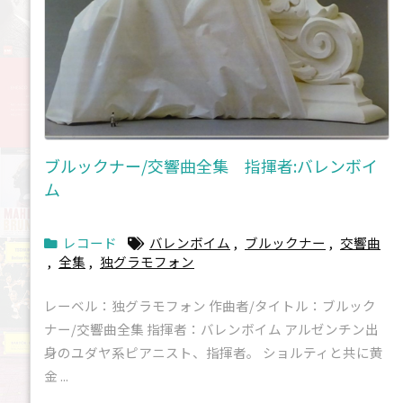
ブルックナー/交響曲全集 指揮者:バレンボイ
ム
レコード
バレンボイム
,
ブルックナー
,
交響曲
,
全集
,
独グラモフォン
レーベル：独グラモフォン 作曲者/タイトル：ブルック
ナー/交響曲全集 指揮者：バレンボイム アルゼンチン出
身のユダヤ系ピアニスト、指揮者。 ショルティと共に黄
金 ...