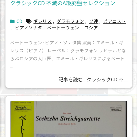
クラシックCD 不滅のA級廃盤セレクション
CD
ギレリス
,
グラモフォン
,
ソ連
,
ピアニスト
,
ピアノソナタ
,
ベートーヴェン
,
ロシア
ベートーヴェン : ピアノ・ソナタ集 演奏：エミール・ギ
レリス（ピアノ） レーベル：グラモフォン リヒテルとな
らぶロシアの大巨匠、エミール・ギレリスによるベート
...
記事を読む
クラシックCD 不 ...