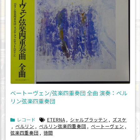
ベートーヴェン/弦楽四重奏団 全曲 演奏：ベル
リン弦楽四重奏団
レコード
ETERNA
,
シャルプラッテン
,
ズスケ
,
ベルリン
,
ベルリン弦楽四重奏団
,
ベートーヴェン
,
弦楽四重奏団
,
徳間