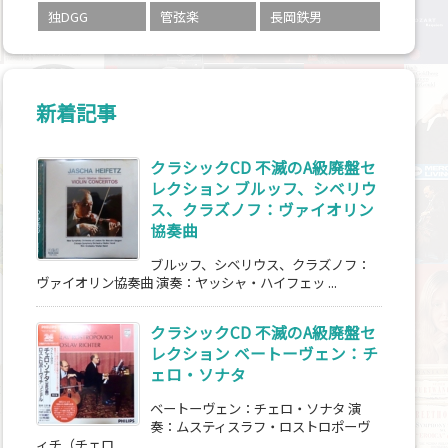
独DGG
管弦楽
長岡鉄男
新着記事
クラシックCD 不滅のA級廃盤セ
レクション ブルッフ、シベリウ
ス、クラズノフ：ヴァイオリン
協奏曲
ブルッフ、シベリウス、クラズノフ：
ヴァイオリン協奏曲 演奏：ヤッシャ・ハイフェッ ...
クラシックCD 不滅のA級廃盤セ
レクション ベートーヴェン：チ
ェロ・ソナタ
ベートーヴェン：チェロ・ソナタ 演
奏：ムスティスラフ・ロストロポーヴ
ィチ（チェロ ...