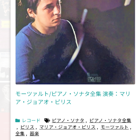
モーツァルト/ピアノ・ソナタ全集 演奏：マリ
ア・ジョアオ・ピリス
レコード
ピアノ・ソナタ
,
ピアノ・ソナタ全集
,
ピリス
,
マリア・ジョアオ・ピリス
,
モーツァルト
,
全集
,
器楽