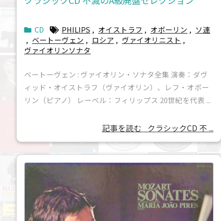
クラシックCD 不滅のA級廃盤セレクション
CD
PHILIPS
,
オイストラフ
,
オボーリン
,
ソ連
,
ベートーヴェン
,
ロシア
,
ヴァイオリニスト
,
ヴァイオリンソナタ
ベートーヴェン : ヴァイオリン・ソナタ全集 演奏：ダヴ
ィッド・オイストラフ（ヴァイオリン）、レフ・オボー
リン（ピアノ） レーベル：フィリップス 20世紀を代表 ...
記事を読む
クラシックCD 不 ...