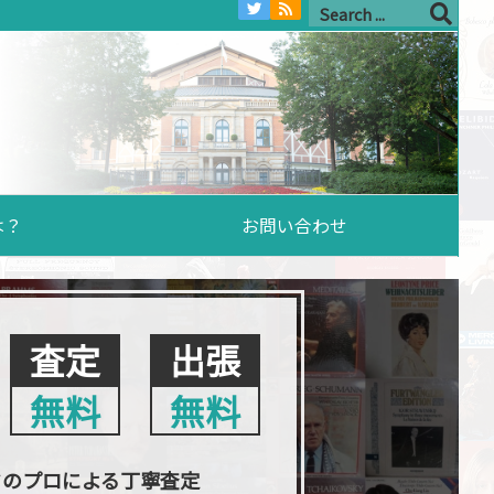
は？
お問い合わせ
査定
出張
無料
無料
クのプロによる丁寧査定