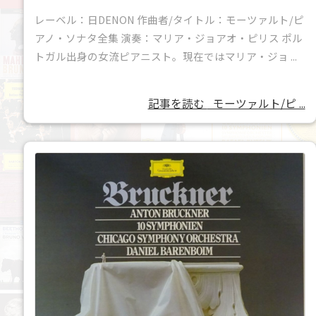
レーベル：日DENON 作曲者/タイトル：モーツァルト/ピ
アノ・ソナタ全集 演奏：マリア・ジョアオ・ピリス ポル
トガル出身の女流ピアニスト。現在ではマリア・ジョ ...
記事を読む
モーツァルト/ピ ...