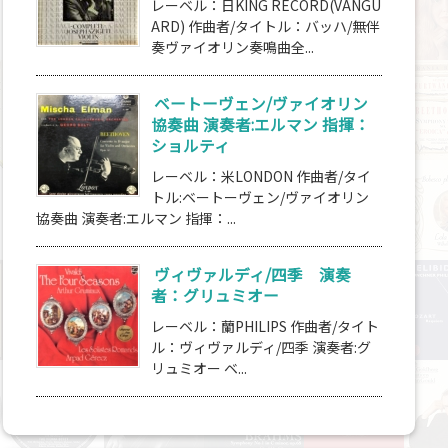
レーベル：日KING RECORD(VANGU
ARD) 作曲者/タイトル：バッハ/無伴
奏ヴァイオリン奏鳴曲全...
ベートーヴェン/ヴァイオリン
協奏曲 演奏者:エルマン 指揮：
ショルティ
レーベル：米LONDON 作曲者/タイ
トル:ベートーヴェン/ヴァイオリン
協奏曲 演奏者:エルマン 指揮：...
ヴィヴァルディ/四季 演奏
者：グリュミオー
レーベル：蘭PHILIPS 作曲者/タイト
ル：ヴィヴァルディ/四季 演奏者:グ
リュミオー ベ...