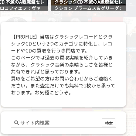
CD 不滅のA級廃盤セレ
クラシックCD 不滅のA級廃盤セレ
プロコフィエフ：ヴァ
クション ブラームス＆グリーグ :
ソナタ
チェロ・ソナタ全集
【PROFILE】当店はクラシックレコードとクラ
シックCDという2つのカテゴリに特化し、レコ
ードやCDの買取を行う専門店です。
このページでは過去の買取実績を紹介していき
ながら、クラシック音楽の素晴らしさを皆様と
共有できればと思っております。
買取をご希望の方はお問い合わせからご連絡く
ださい。また査定だけでも無料で1枚から承って
おります。お気軽にどうぞ。