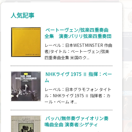
人気記事
ベートーヴェン/弦楽四重奏曲
全集 演奏:バリリ弦楽四重奏団
レーベル：日本WESTMINSTER 作曲
者/タイトル：ベートーヴェン/弦楽
四重奏曲全集 米国のク...
NHKライヴ 1975 Ⅱ 指揮：ベー
ム
レーベル：日本グラモフォン タイト
ル：NHKライヴ 1975 Ⅱ 指揮者：カ
ール・ベーム オ...
バッハ/無伴奏ヴァイオリン奏
鳴曲全曲 演奏者:シゲティ