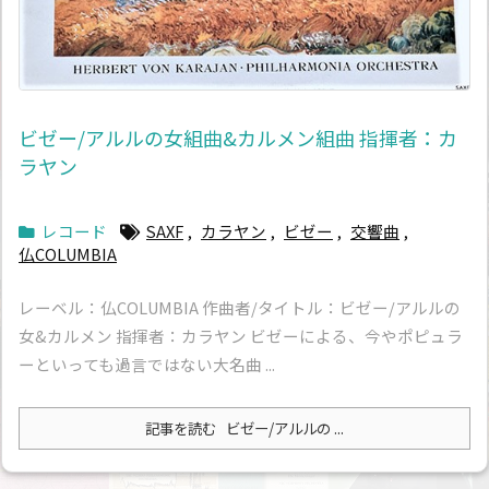
ビゼー/アルルの女組曲&カルメン組曲 指揮者：カ
ラヤン
レコード
SAXF
,
カラヤン
,
ビゼー
,
交響曲
,
仏COLUMBIA
レーベル：仏COLUMBIA 作曲者/タイトル：ビゼー/アルルの
女&カルメン 指揮者：カラヤン ビゼーによる、今やポピュラ
ーといっても過言ではない大名曲 ...
記事を読む
ビゼー/アルルの ...