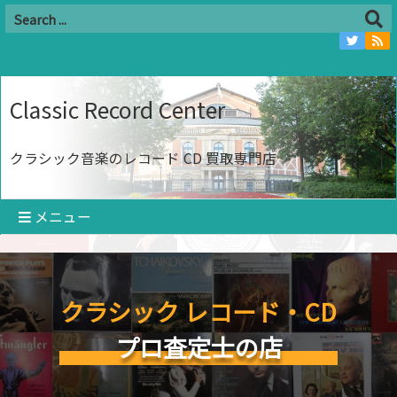
Classic Record Center
クラシック音楽のレコード CD 買取専門店
メニュー
クラシック レコード・CD
プロ査定士の店