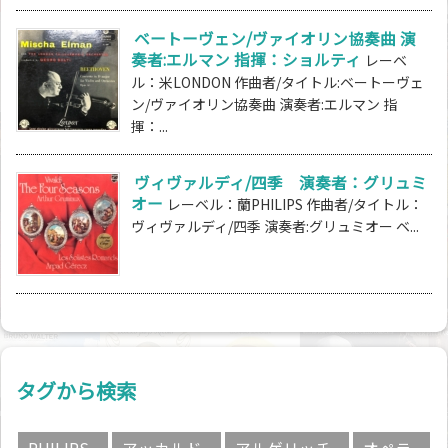
ベートーヴェン/ヴァイオリン協奏曲 演
奏者:エルマン 指揮：ショルティ
レーベ
ル：米LONDON 作曲者/タイトル:ベートーヴェ
ン/ヴァイオリン協奏曲 演奏者:エルマン 指
揮：...
ヴィヴァルディ/四季 演奏者：グリュミ
オー
レーベル：蘭PHILIPS 作曲者/タイトル：
ヴィヴァルディ/四季 演奏者:グリュミオー ベ...
タグから検索