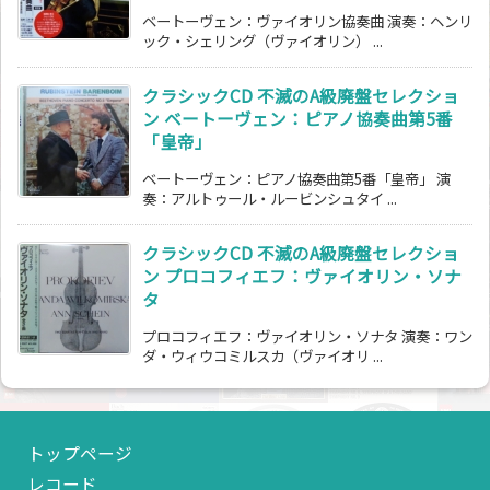
ベートーヴェン：ヴァイオリン協奏曲 演奏：ヘンリ
ック・シェリング（ヴァイオリン） ...
クラシックCD 不滅のA級廃盤セレクショ
ン ベートーヴェン：ピアノ協奏曲第5番
「皇帝」
ベートーヴェン：ピアノ協奏曲第5番「皇帝」 演
奏：アルトゥール・ルービンシュタイ ...
クラシックCD 不滅のA級廃盤セレクショ
ン プロコフィエフ：ヴァイオリン・ソナ
タ
プロコフィエフ：ヴァイオリン・ソナタ 演奏：ワン
ダ・ウィウコミルスカ（ヴァイオリ ...
トップページ
レコード