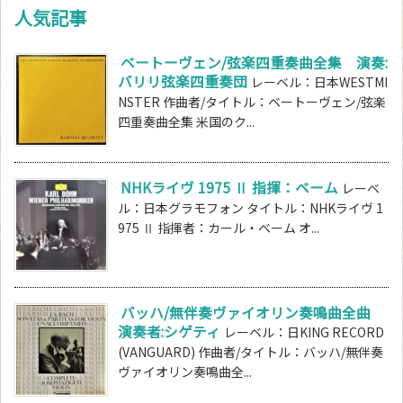
人気記事
ベートーヴェン/弦楽四重奏曲全集 演奏:
バリリ弦楽四重奏団
レーベル：日本WESTMI
NSTER 作曲者/タイトル：ベートーヴェン/弦楽
四重奏曲全集 米国のク...
NHKライヴ 1975 Ⅱ 指揮：ベーム
レーベ
ル：日本グラモフォン タイトル：NHKライヴ 1
975 Ⅱ 指揮者：カール・ベーム オ...
バッハ/無伴奏ヴァイオリン奏鳴曲全曲
演奏者:シゲティ
レーベル：日KING RECORD
(VANGUARD) 作曲者/タイトル：バッハ/無伴奏
ヴァイオリン奏鳴曲全...