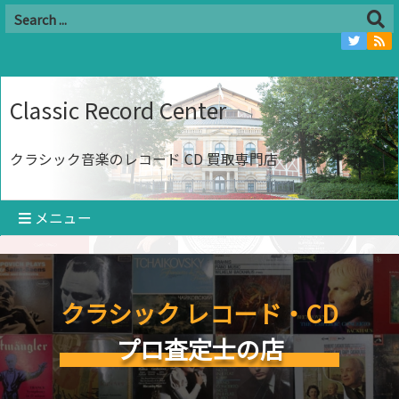
Classic Record Center
クラシック音楽のレコード CD 買取専門店
メニュー
クラシック レコード・CD
プロ査定士の店