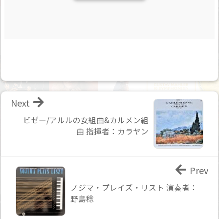
Next
ビゼー/アルルの女組曲&カルメン組
曲 指揮者：カラヤン
Prev
ノジマ・プレイズ・リスト 演奏者：
野島稔