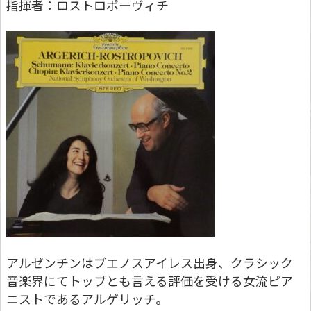
指揮者：ロストロポーヴィチ
アルゼンチンはブエノスアイレス出身、クラシック
音楽界にてトップとも言える評価を受ける女流ピア
ニストであるアルゲリッチ。