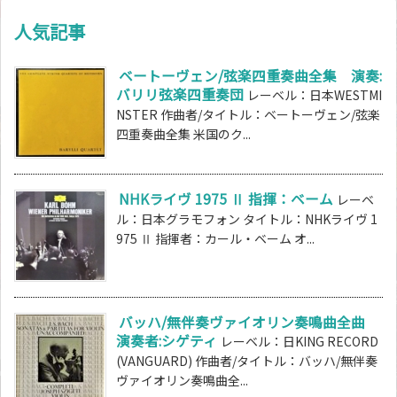
人気記事
ベートーヴェン/弦楽四重奏曲全集 演奏:
バリリ弦楽四重奏団
レーベル：日本WESTMI
NSTER 作曲者/タイトル：ベートーヴェン/弦楽
四重奏曲全集 米国のク...
NHKライヴ 1975 Ⅱ 指揮：ベーム
レーベ
ル：日本グラモフォン タイトル：NHKライヴ 1
975 Ⅱ 指揮者：カール・ベーム オ...
バッハ/無伴奏ヴァイオリン奏鳴曲全曲
演奏者:シゲティ
レーベル：日KING RECORD
(VANGUARD) 作曲者/タイトル：バッハ/無伴奏
ヴァイオリン奏鳴曲全...