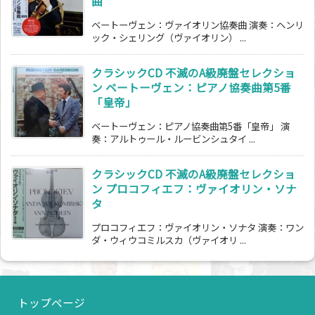
曲
ベートーヴェン：ヴァイオリン協奏曲 演奏：ヘンリ
ック・シェリング（ヴァイオリン） ...
クラシックCD 不滅のA級廃盤セレクショ
ン ベートーヴェン：ピアノ協奏曲第5番
「皇帝」
ベートーヴェン：ピアノ協奏曲第5番「皇帝」 演
奏：アルトゥール・ルービンシュタイ ...
クラシックCD 不滅のA級廃盤セレクショ
ン プロコフィエフ：ヴァイオリン・ソナ
タ
プロコフィエフ：ヴァイオリン・ソナタ 演奏：ワン
ダ・ウィウコミルスカ（ヴァイオリ ...
トップページ