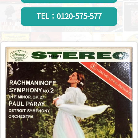
TEL：0120-575-577