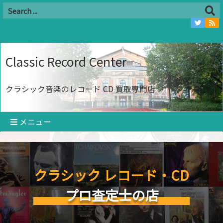
Classic Record Center
クラシック音楽のレコード CD 買取専門店
メニュー
クラシック レコード・CD
プロ査定士の店