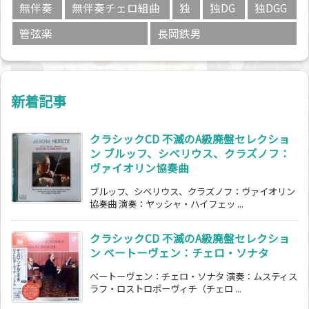
無伴奏
無伴奏チェロ組曲
独
独DG
独DGG
管弦楽
長岡鉄男
新着記事
クラシックCD 不滅のA級廃盤セレクショ
ン ブルッフ、シベリウス、クラズノフ：
ヴァイオリン協奏曲
ブルッフ、シベリウス、クラズノフ：ヴァイオリン
協奏曲 演奏：ヤッシャ・ハイフェッ ...
クラシックCD 不滅のA級廃盤セレクショ
ン ベートーヴェン：チェロ・ソナタ
ベートーヴェン：チェロ・ソナタ 演奏：ムスティス
ラフ・ロストロポーヴィチ（チェロ ...