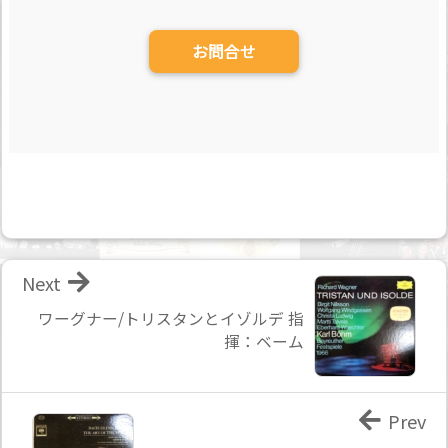
お問合せ
Next
ワーグナー/トリスタンとイゾルデ 指
揮：ベーム
Prev