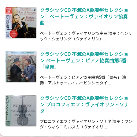
クラシックCD 不滅のA級廃盤セレクショ
ン ベートーヴェン：ヴァイオリン協奏
曲
ベートーヴェン：ヴァイオリン協奏曲 演奏：ヘンリ
ック・シェリング（ヴァイオリン） ...
クラシックCD 不滅のA級廃盤セレクショ
ン ベートーヴェン：ピアノ協奏曲第5番
「皇帝」
ベートーヴェン：ピアノ協奏曲第5番「皇帝」 演
奏：アルトゥール・ルービンシュタイ ...
クラシックCD 不滅のA級廃盤セレクショ
ン プロコフィエフ：ヴァイオリン・ソナ
タ
プロコフィエフ：ヴァイオリン・ソナタ 演奏：ワン
ダ・ウィウコミルスカ（ヴァイオリ ...