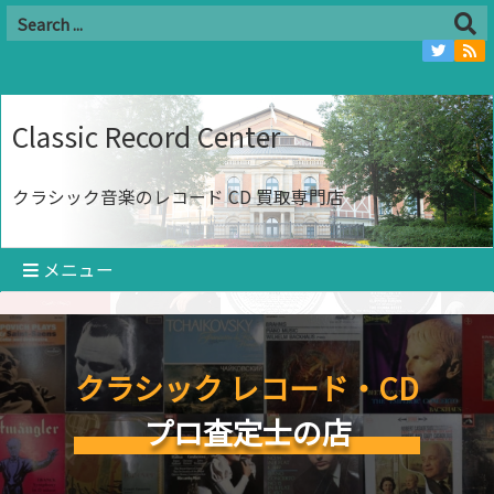
Classic Record Center
クラシック音楽のレコード CD 買取専門店
メニュー
クラシック レコード・CD
プロ査定士の店