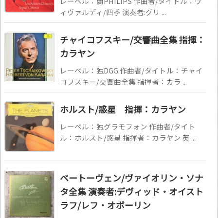
レーベル：蘭PHILIPS 作曲者/タイトル：ヴ
ィヴァルディ/四季 演奏者:グリ ...
チャイコフスキー/交響曲全集 指揮：
カラヤン
レーベル：独DGG 作曲者/タイトル：チャイ
コフスキー/交響曲全集 指揮者：カラ ...
ホルスト/惑星 指揮：カラヤン
レーベル：独グラモフォン 作曲者/タイト
ル：ホルスト/惑星 指揮者：カラヤン 英 ...
ベートーヴェン/ヴァイオリン・ソナ
タ全集 演奏者:デヴィッド・オイスト
ラフ/レフ・オボーリン