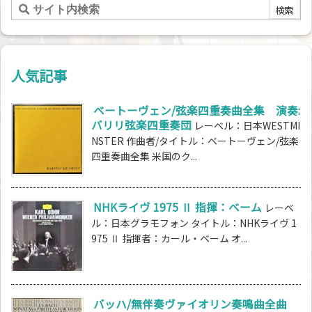
人気記事
ベートーヴェン/弦楽四重奏曲全集 演奏:
バリリ弦楽四重奏団
レーベル：日本WESTMI
NSTER 作曲者/タイトル：ベートーヴェン/弦楽
四重奏曲全集 米国のク...
NHKライヴ 1975 Ⅱ 指揮：ベーム
レーベ
ル：日本グラモフォン タイトル：NHKライヴ 1
975 Ⅱ 指揮者：カール・ベーム オ...
バッハ/無伴奏ヴァイオリン奏鳴曲全曲