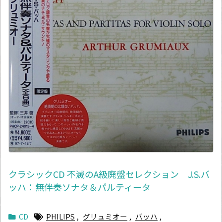
クラシックCD 不滅のA級廃盤セレクション J.S.バ
ッハ：無伴奏ソナタ＆パルティータ
CD
PHILIPS
,
グリュミオー
,
バッハ
,