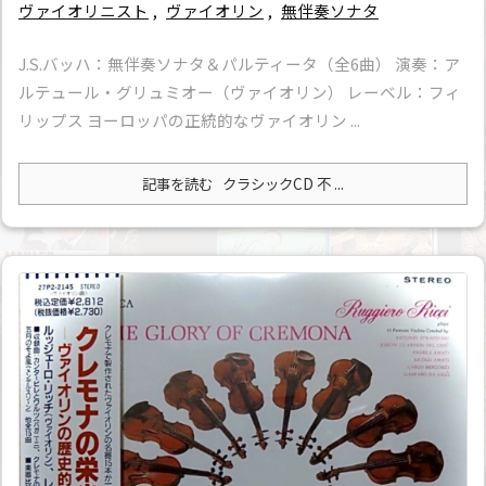
ヴァイオリニスト
,
ヴァイオリン
,
無伴奏ソナタ
J.S.バッハ：無伴奏ソナタ＆パルティータ（全6曲） 演奏：ア
ルテュール・グリュミオー（ヴァイオリン） レーベル：フィ
リップス ヨーロッパの正統的なヴァイオリン ...
記事を読む
クラシックCD 不 ...