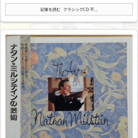
記事を読む
クラシックCD 不 ...