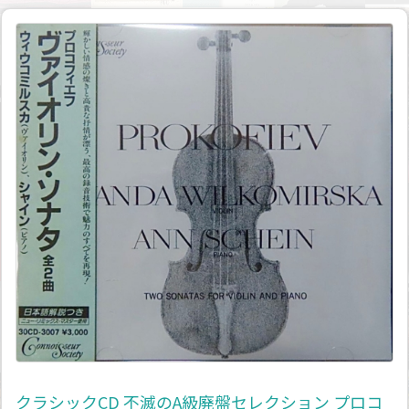
クラシックCD 不滅のA級廃盤セレクション プロコ