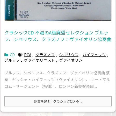
クラシックCD 不滅のA級廃盤セレクション ブルッ
フ、シベリウス、クラズノフ：ヴァイオリン協奏曲
CD
RCA
,
クラズノフ
,
シベリウス
,
ハイフェッツ
,
ブルッフ
,
ヴァイオリニスト
,
ヴァイオリン
ブルッフ、シベリウス、クラズノフ：ヴァイオリン協奏曲 演
奏：ヤッシャ・ハイフェッツ（ヴァイオリン）、 サー・マル
コム・サージェント（指揮）、ロンドン新交響楽団 ...
記事を読む
クラシックCD 不 ...