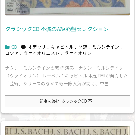
クラシックCD 不滅のA級廃盤セレクション
CD
オデッサ
,
キャピトル
,
ソ連
,
ミルシテイン
,
ロシア
,
ヴァイオリニスト
,
ヴァイオリン
ナタン・ミルシテインの芸術 演奏：ナタン・ミルシテイン
（ヴァイオリン） レーベル：キャピトル 東芝EMIが発売した
「芸術」シリーズのなかでも一際人気が高く、中古 ...
記事を読む
クラシックCD 不 ...