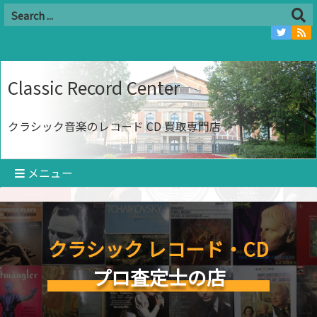
Classic Record Center
クラシック音楽のレコード CD 買取専門店
メニュー
クラシック レコード・CD
プロ査定士の店