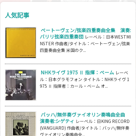
人気記事
ベートーヴェン/弦楽四重奏曲全集 演奏:
バリリ弦楽四重奏団
レーベル：日本WESTMI
NSTER 作曲者/タイトル：ベートーヴェン/弦楽
四重奏曲全集 米国のク...
NHKライヴ 1975 Ⅱ 指揮：ベーム
レーベ
ル：日本グラモフォン タイトル：NHKライヴ 1
975 Ⅱ 指揮者：カール・ベーム オ...
バッハ/無伴奏ヴァイオリン奏鳴曲全曲
演奏者:シゲティ
レーベル：日KING RECORD
(VANGUARD) 作曲者/タイトル：バッハ/無伴奏
ヴァイオリン奏鳴曲全...