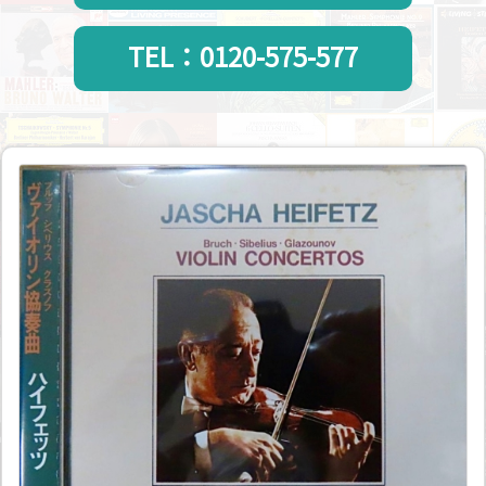
TEL：0120-575-577