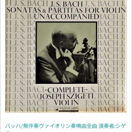
バッハ/無伴奏ヴァイオリン奏鳴曲全曲 演奏者:シゲ