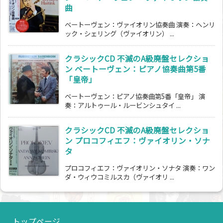
曲
ベートーヴェン：ヴァイオリン協奏曲 演奏：ヘンリ
ック・シェリング（ヴァイオリン） ...
クラシックCD 不滅のA級廃盤セレクショ
ン ベートーヴェン：ピアノ協奏曲第5番
「皇帝」
ベートーヴェン：ピアノ協奏曲第5番「皇帝」 演
奏：アルトゥール・ルービンシュタイ ...
クラシックCD 不滅のA級廃盤セレクショ
ン プロコフィエフ：ヴァイオリン・ソナ
タ
プロコフィエフ：ヴァイオリン・ソナタ 演奏：ワン
ダ・ウィウコミルスカ（ヴァイオリ ...
トップページ