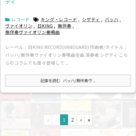
ティ
レコード
キング・レコード
,
シゲティ
,
バッハ
,
ヴァイオリン
,
日KING
,
無伴奏
,
無伴奏ヴァイオリン奏鳴曲
レーベル：日KING RECORD(VANGUARD) 作曲者/タイトル：
バッハ/無伴奏ヴァイオリン奏鳴曲全曲 演奏者:シゲティ こち
らのコラムでも度々登場して ...
記事を読む
バッハ/無伴奏ヴ ...
«
‹
1
2
›
»