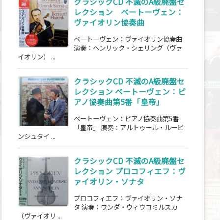
クラシックCD 不滅のA級廃盤セ
レクション ベートーヴェン：
ヴァイオリン協奏曲
ベートーヴェン：ヴァイオリン協奏曲
演奏：ヘンリック・シェリング（ヴァ
イオリン） ...
クラシックCD 不滅のA級廃盤セ
レクション ベートーヴェン：ピ
アノ協奏曲第5番「皇帝」
ベートーヴェン：ピアノ協奏曲第5番
「皇帝」 演奏：アルトゥール・ルービ
ンシュタイ ...
クラシックCD 不滅のA級廃盤セ
レクション プロコフィエフ：ヴ
ァイオリン・ソナタ
プロコフィエフ：ヴァイオリン・ソナ
タ 演奏：ワンダ・ウィウコミルスカ
（ヴァイオリ ...