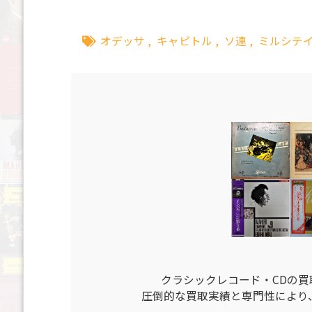
オデッサ
,
キャピトル
,
ソ連
,
ミルシテ
クラシックレコード・CDの
圧倒的な買取実績と専門性により