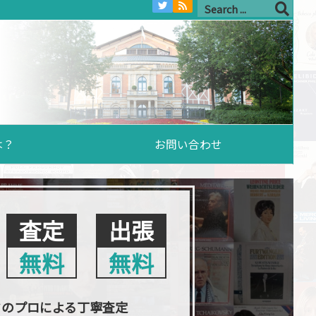
は？
お問い合わせ
査定
出張
無料
無料
クのプロによる丁寧査定