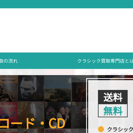
取の流れ
クラシック買取専門店と
送料
無料
コード・CD
クラシッ