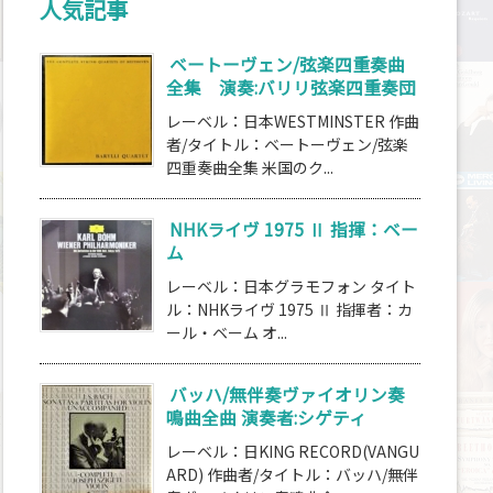
人気記事
ベートーヴェン/弦楽四重奏曲
全集 演奏:バリリ弦楽四重奏団
レーベル：日本WESTMINSTER 作曲
者/タイトル：ベートーヴェン/弦楽
四重奏曲全集 米国のク...
NHKライヴ 1975 Ⅱ 指揮：ベー
ム
レーベル：日本グラモフォン タイト
ル：NHKライヴ 1975 Ⅱ 指揮者：カ
ール・ベーム オ...
バッハ/無伴奏ヴァイオリン奏
鳴曲全曲 演奏者:シゲティ
レーベル：日KING RECORD(VANGU
ARD) 作曲者/タイトル：バッハ/無伴