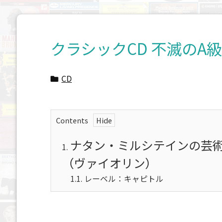
クラシックCD 不滅のA
CD
Contents
ナタン・ミルシテインの芸術
1.
（ヴァイオリン）
1.1.
レーベル：キャピトル