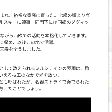
生まれ、裕福な家庭に育った。七歳の頃よりヴ
ルスキーに師事。同門下には同郷のダヴィッ
いながら西欧での活動を本格化していきます。
裏に収め、以後この地で活躍。
の天寿を全うしました。
人として数えられるミルシテインの表現は、緻
いえる技工のなかで光を放つ。
とも呼ばれたが、名器ストラドで奏でられた
与えたことでしょう。