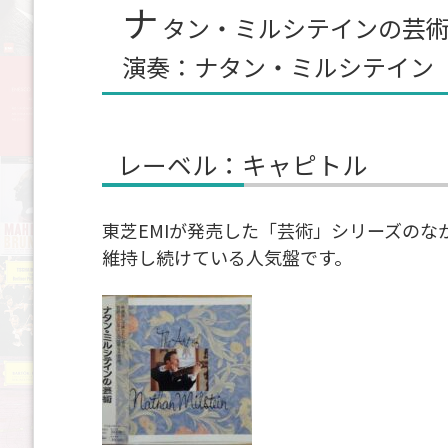
ナ
タン・ミルシテインの芸
演奏：ナタン・ミルシテイン
レーベル：キャピトル
東芝EMIが発売した「芸術」シリーズの
維持し続けている人気盤です。