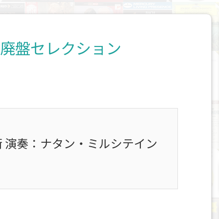
級廃盤セレクション
 演奏：ナタン・ミルシテイン