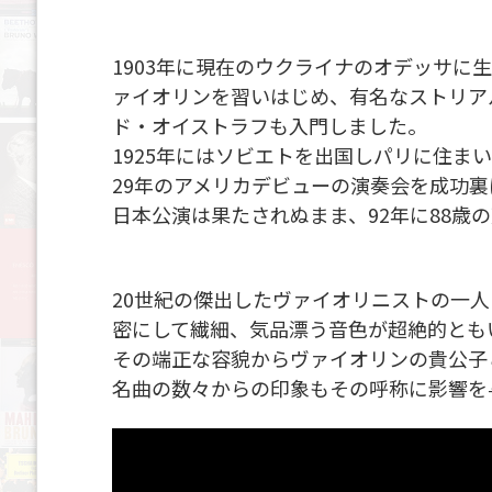
1903年に現在のウクライナのオデッサに
ァイオリンを習いはじめ、有名なストリア
ド・オイストラフも入門しました。
1925年にはソビエトを出国しパリに住ま
29年のアメリカデビューの演奏会を成功
日本公演は果たされぬまま、92年に88歳
20世紀の傑出したヴァイオリニストの一
密にして繊細、気品漂う音色が超絶的とも
その端正な容貌からヴァイオリンの貴公子
名曲の数々からの印象もその呼称に影響を