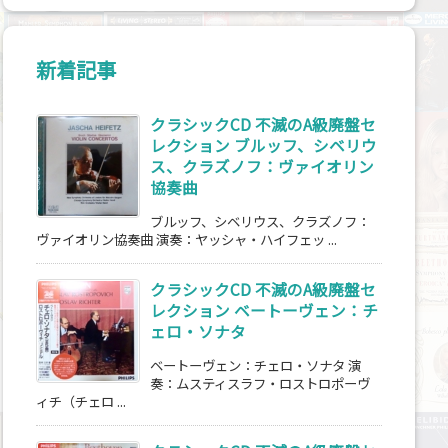
新着記事
クラシックCD 不滅のA級廃盤セ
レクション ブルッフ、シベリウ
ス、クラズノフ：ヴァイオリン
協奏曲
ブルッフ、シベリウス、クラズノフ：
ヴァイオリン協奏曲 演奏：ヤッシャ・ハイフェッ ...
クラシックCD 不滅のA級廃盤セ
レクション ベートーヴェン：チ
ェロ・ソナタ
ベートーヴェン：チェロ・ソナタ 演
奏：ムスティスラフ・ロストロポーヴ
ィチ（チェロ ...