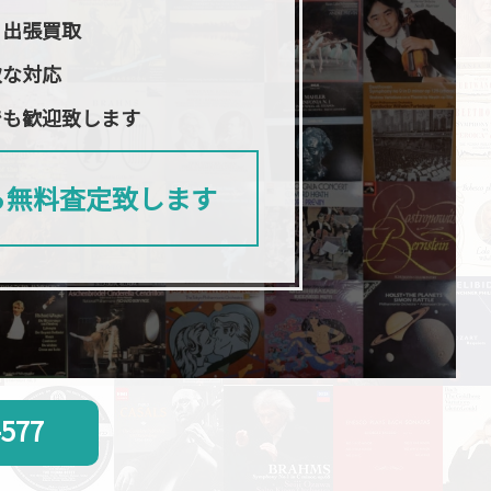
日出張買取
軟な対応
でも歓迎致します
ら無料査定致します
-577