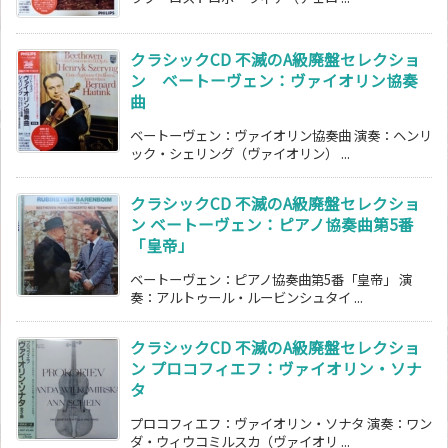
クラシックCD 不滅のA級廃盤セレクショ
ン ベートーヴェン：ヴァイオリン協奏
曲
ベートーヴェン：ヴァイオリン協奏曲 演奏：ヘンリ
ック・シェリング（ヴァイオリン） ...
クラシックCD 不滅のA級廃盤セレクショ
ン ベートーヴェン：ピアノ協奏曲第5番
「皇帝」
ベートーヴェン：ピアノ協奏曲第5番「皇帝」 演
奏：アルトゥール・ルービンシュタイ ...
クラシックCD 不滅のA級廃盤セレクショ
ン プロコフィエフ：ヴァイオリン・ソナ
タ
プロコフィエフ：ヴァイオリン・ソナタ 演奏：ワン
ダ・ウィウコミルスカ（ヴァイオリ ...