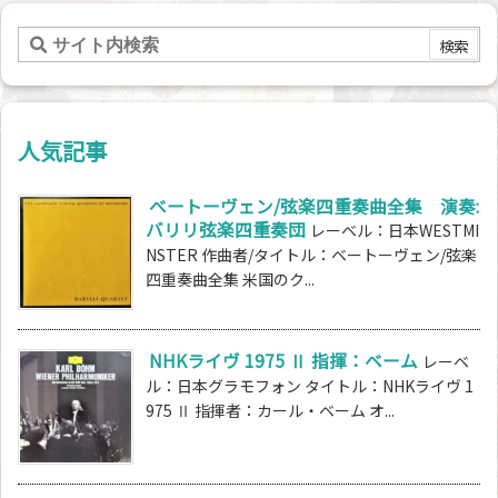
人気記事
ベートーヴェン/弦楽四重奏曲全集 演奏:
バリリ弦楽四重奏団
レーベル：日本WESTMI
NSTER 作曲者/タイトル：ベートーヴェン/弦楽
四重奏曲全集 米国のク...
NHKライヴ 1975 Ⅱ 指揮：ベーム
レーベ
ル：日本グラモフォン タイトル：NHKライヴ 1
975 Ⅱ 指揮者：カール・ベーム オ...