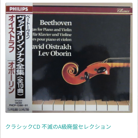
クラシックCD 不滅のA級廃盤セレクション