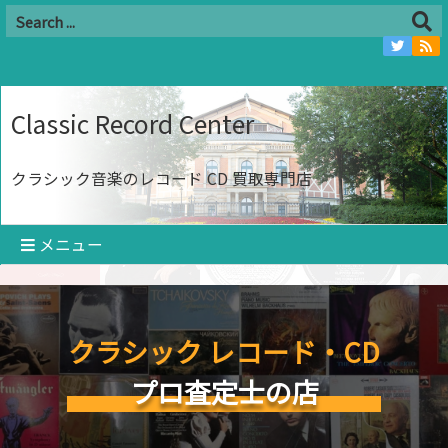
Classic Record Center
クラシック音楽のレコード CD 買取専門店
メニュー
クラシック レコード・CD
プロ査定士の店