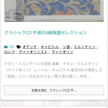
クラシックCD 不滅のA級廃盤セレクション
CD
オデッサ
,
キャピトル
,
ソ連
,
ミルシテイン
,
ロシア
,
ヴァイオリニスト
,
ヴァイオリン
ナタン・ミルシテインの芸術 演奏：ナタン・ミルシテイン
（ヴァイオリン） レーベル：キャピトル 東芝EMIが発売した
「芸術」シリーズのなかでも一際人気が高く、中古 ...
記事を読む
クラシックCD 不 ...