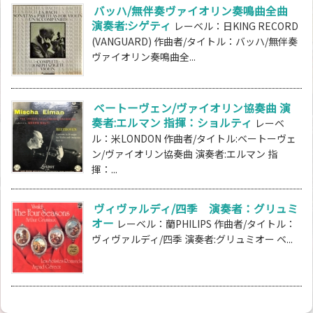
バッハ/無伴奏ヴァイオリン奏鳴曲全曲
演奏者:シゲティ
レーベル：日KING RECORD
(VANGUARD) 作曲者/タイトル：バッハ/無伴奏
ヴァイオリン奏鳴曲全...
ベートーヴェン/ヴァイオリン協奏曲 演
奏者:エルマン 指揮：ショルティ
レーベ
ル：米LONDON 作曲者/タイトル:ベートーヴェ
ン/ヴァイオリン協奏曲 演奏者:エルマン 指
揮：...
ヴィヴァルディ/四季 演奏者：グリュミ
オー
レーベル：蘭PHILIPS 作曲者/タイトル：
ヴィヴァルディ/四季 演奏者:グリュミオー ベ...