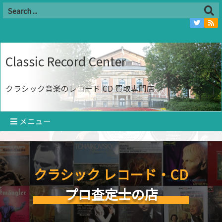
Classic Record Center
クラシック音楽のレコード CD 買取専門店
メニュー
クラシック レコード・CD
プロ査定士の店