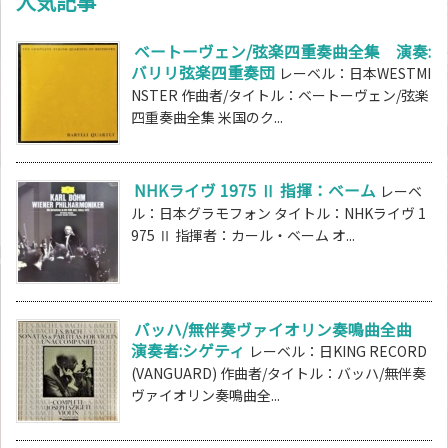
人気記事
ベートーヴェン/弦楽四重奏曲全集 演奏:
バリリ弦楽四重奏団
レーベル：日本WESTMI
NSTER 作曲者/タイトル：ベートーヴェン/弦楽
四重奏曲全集 米国のク...
NHKライヴ 1975 Ⅱ 指揮：ベーム
レーベ
ル：日本グラモフォン タイトル：NHKライヴ 1
975 Ⅱ 指揮者：カール・ベーム オ...
バッハ/無伴奏ヴァイオリン奏鳴曲全曲
演奏者:シゲティ
レーベル：日KING RECORD
(VANGUARD) 作曲者/タイトル：バッハ/無伴奏
ヴァイオリン奏鳴曲全...