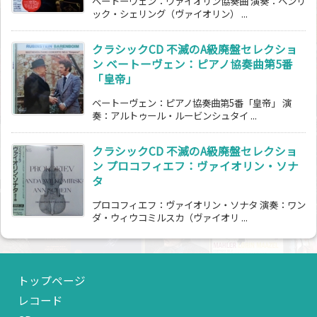
ベートーヴェン：ヴァイオリン協奏曲 演奏：ヘンリ
ック・シェリング（ヴァイオリン） ...
クラシックCD 不滅のA級廃盤セレクショ
ン ベートーヴェン：ピアノ協奏曲第5番
「皇帝」
ベートーヴェン：ピアノ協奏曲第5番「皇帝」 演
奏：アルトゥール・ルービンシュタイ ...
クラシックCD 不滅のA級廃盤セレクショ
ン プロコフィエフ：ヴァイオリン・ソナ
タ
プロコフィエフ：ヴァイオリン・ソナタ 演奏：ワン
ダ・ウィウコミルスカ（ヴァイオリ ...
トップページ
レコード