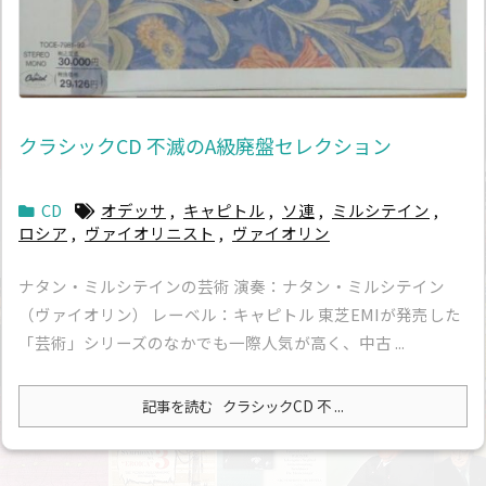
クラシックCD 不滅のA級廃盤セレクション
CD
オデッサ
,
キャピトル
,
ソ連
,
ミルシテイン
,
ロシア
,
ヴァイオリニスト
,
ヴァイオリン
ナタン・ミルシテインの芸術 演奏：ナタン・ミルシテイン
（ヴァイオリン） レーベル：キャピトル 東芝EMIが発売した
「芸術」シリーズのなかでも一際人気が高く、中古 ...
記事を読む
クラシックCD 不 ...