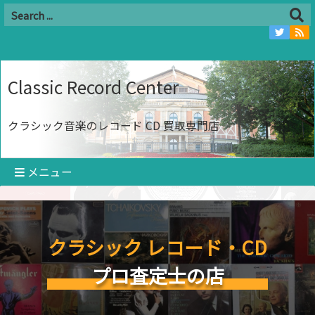
Classic Record Center
クラシック音楽のレコード CD 買取専門店
メニュー
クラシック レコード・CD
プロ査定士の店