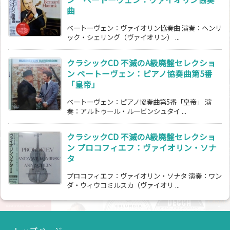
曲
ベートーヴェン：ヴァイオリン協奏曲 演奏：ヘンリ
ック・シェリング（ヴァイオリン） ...
クラシックCD 不滅のA級廃盤セレクショ
ン ベートーヴェン：ピアノ協奏曲第5番
「皇帝」
ベートーヴェン：ピアノ協奏曲第5番「皇帝」 演
奏：アルトゥール・ルービンシュタイ ...
クラシックCD 不滅のA級廃盤セレクショ
ン プロコフィエフ：ヴァイオリン・ソナ
タ
プロコフィエフ：ヴァイオリン・ソナタ 演奏：ワン
ダ・ウィウコミルスカ（ヴァイオリ ...