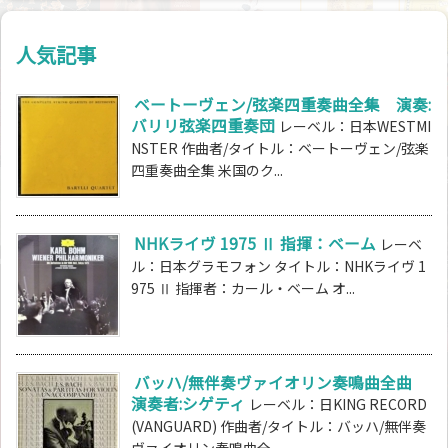
人気記事
ベートーヴェン/弦楽四重奏曲全集 演奏:
バリリ弦楽四重奏団
レーベル：日本WESTMI
NSTER 作曲者/タイトル：ベートーヴェン/弦楽
四重奏曲全集 米国のク...
NHKライヴ 1975 Ⅱ 指揮：ベーム
レーベ
ル：日本グラモフォン タイトル：NHKライヴ 1
975 Ⅱ 指揮者：カール・ベーム オ...
バッハ/無伴奏ヴァイオリン奏鳴曲全曲
演奏者:シゲティ
レーベル：日KING RECORD
(VANGUARD) 作曲者/タイトル：バッハ/無伴奏
ヴァイオリン奏鳴曲全...