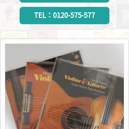
TEL：0120-575-577