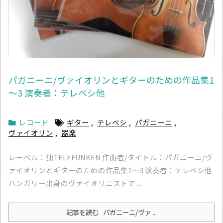
パガニーニ/ヴァイオリンとギターのための作品集1
～3 演奏者：テレベシ他
レコード
ギター
,
テレベシ
,
パガニーニ
,
ヴァイオリン
,
器楽
レーベル：独TELEFUNKEN 作曲者/タイトル：パガニーニ/ヴ
ァイオリンとギターのための作品集1～3 演奏者：テレベシ他
ハンガリー出身のヴァイオリニストで ...
記事を読む
パガニーニ/ヴァ ...