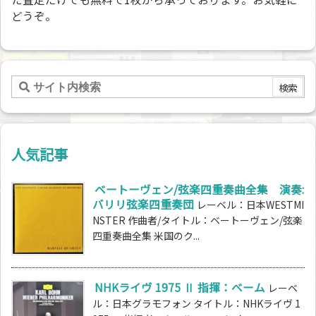
どうぞ。
人気記事
ベートーヴェン/弦楽四重奏曲全集 演奏:
バリリ弦楽四重奏団
レーベル：日本WESTMI
NSTER 作曲者/タイトル：ベートーヴェン/弦楽
四重奏曲全集 米国のク...
NHKライヴ 1975 Ⅱ 指揮：ベーム
レーベ
ル：日本グラモフォン タイトル：NHKライヴ 1