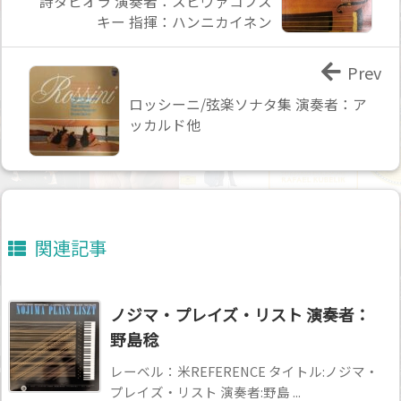
詩タピオラ 演奏者：スピヴァコフス
キー 指揮：ハンニカイネン
Prev
ロッシーニ/弦楽ソナタ集 演奏者：ア
ッカルド他
関連記事
ノジマ・プレイズ・リスト 演奏者：
野島稔
レーベル：米REFERENCE タイトル:ノジマ・
プレイズ・リスト 演奏者:野島 ...