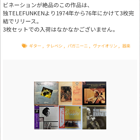
ビネーションが絶品のこの作品は、
独TELEFUNKENより1974年から76年にかけて3枚完
結でリリース。
3枚セットでの入荷はなかなかございません。
ギター
,
テレベシ
,
パガニーニ
,
ヴァイオリン
,
器楽