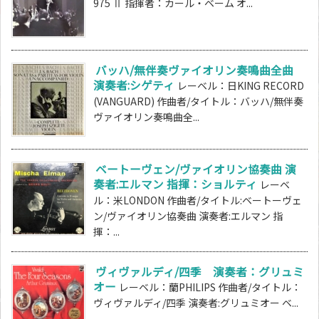
975 Ⅱ 指揮者：カール・ベーム オ...
バッハ/無伴奏ヴァイオリン奏鳴曲全曲
演奏者:シゲティ
レーベル：日KING RECORD
(VANGUARD) 作曲者/タイトル：バッハ/無伴奏
ヴァイオリン奏鳴曲全...
ベートーヴェン/ヴァイオリン協奏曲 演
奏者:エルマン 指揮：ショルティ
レーベ
ル：米LONDON 作曲者/タイトル:ベートーヴェ
ン/ヴァイオリン協奏曲 演奏者:エルマン 指
揮：...
ヴィヴァルディ/四季 演奏者：グリュミ
オー
レーベル：蘭PHILIPS 作曲者/タイトル：
ヴィヴァルディ/四季 演奏者:グリュミオー ベ...