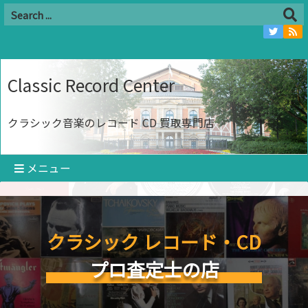
Classic Record Center
クラシック音楽のレコード CD 買取専門店
メニュー
クラシック レコード・CD
プロ査定士の店