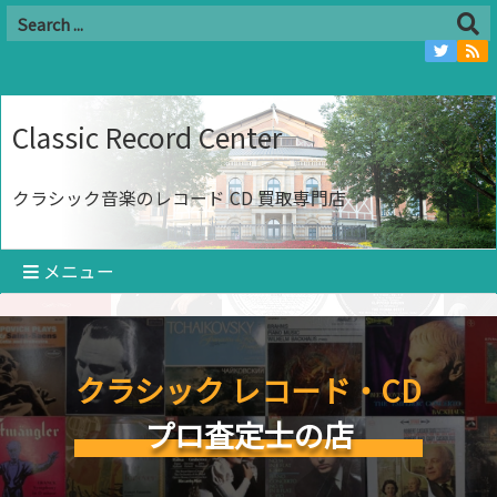
Classic Record Center
クラシック音楽のレコード CD 買取専門店
メニュー
クラシック レコード・CD
プロ査定士の店