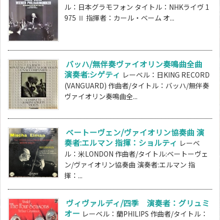
ル：日本グラモフォン タイトル：NHKライヴ 1
975 Ⅱ 指揮者：カール・ベーム オ...
バッハ/無伴奏ヴァイオリン奏鳴曲全曲
演奏者:シゲティ
レーベル：日KING RECORD
(VANGUARD) 作曲者/タイトル：バッハ/無伴奏
ヴァイオリン奏鳴曲全...
ベートーヴェン/ヴァイオリン協奏曲 演
奏者:エルマン 指揮：ショルティ
レーベ
ル：米LONDON 作曲者/タイトル:ベートーヴェ
ン/ヴァイオリン協奏曲 演奏者:エルマン 指
揮：...
ヴィヴァルディ/四季 演奏者：グリュミ
オー
レーベル：蘭PHILIPS 作曲者/タイトル：