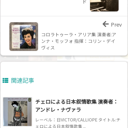
ド
Prev
コロラトゥーラ・アリア集 演奏者:ア
ンナ・モッフォ 指揮：コリン・デイ
ヴィス
関連記事
チェロによる日本叙情歌集 演奏者：
アンドレ・ナヴァラ
レーベル：日VICTOR/CALLIOPE タイトル:チ
ェロによる日本叙情歌集 ...