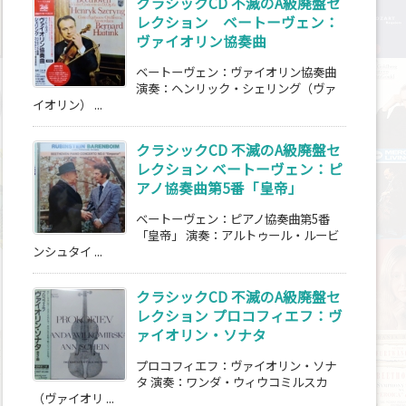
クラシックCD 不滅のA級廃盤セ
レクション ベートーヴェン：
ヴァイオリン協奏曲
ベートーヴェン：ヴァイオリン協奏曲
演奏：ヘンリック・シェリング（ヴァ
イオリン） ...
クラシックCD 不滅のA級廃盤セ
レクション ベートーヴェン：ピ
アノ協奏曲第5番「皇帝」
ベートーヴェン：ピアノ協奏曲第5番
「皇帝」 演奏：アルトゥール・ルービ
ンシュタイ ...
クラシックCD 不滅のA級廃盤セ
レクション プロコフィエフ：ヴ
ァイオリン・ソナタ
プロコフィエフ：ヴァイオリン・ソナ
タ 演奏：ワンダ・ウィウコミルスカ
（ヴァイオリ ...