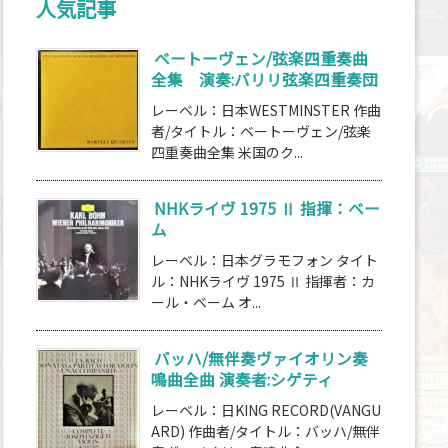
人気記事
ベートーヴェン/弦楽四重奏曲
全集 演奏:バリリ弦楽四重奏団
レーベル：日本WESTMINSTER 作曲
者/タイトル：ベートーヴェン/弦楽
四重奏曲全集 米国のク...
NHKライヴ 1975 Ⅱ 指揮：ベー
ム
レーベル：日本グラモフォン タイト
ル：NHKライヴ 1975 Ⅱ 指揮者：カ
ール・ベーム オ...
バッハ/無伴奏ヴァイオリン奏
鳴曲全曲 演奏者:シゲティ
レーベル：日KING RECORD(VANGU
ARD) 作曲者/タイトル：バッハ/無伴