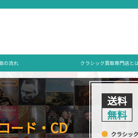
取の流れ
クラシック買取専門店と
送料
無料
コード・CD
クラシッ