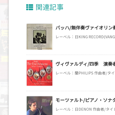
関連記事
バッハ/無伴奏ヴァイオリン奏
レーベル：日KING RECORD(VANG
ヴィヴァルディ/四季 演奏
レーベル：蘭PHILIPS 作曲者/タイ
モーツァルト/ピアノ・ソナ
レーベル：日DENON 作曲者/タイ