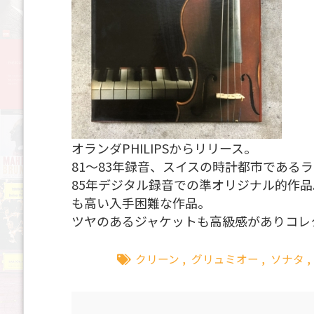
オランダPHILIPSからリリース。
81～83年録音、スイスの時計都市である
85年デジタル録音での準オリジナル的作
も高い入手困難な作品。
ツヤのあるジャケットも高級感がありコレ
クリーン
,
グリュミオー
,
ソナタ
,