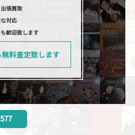
日出張買取
軟な対応
でも歓迎致します
ら無料査定致します
-577