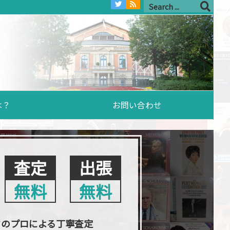
は？
お問い合わせ
査定
出張
無料
無料
クのプロによる丁寧査定