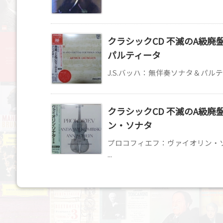
クラシックCD 不滅のA級廃
パルティータ
J.S.バッハ：無伴奏ソナタ＆パルテ
クラシックCD 不滅のA級
ン・ソナタ
プロコフィエフ：ヴァイオリン・
...