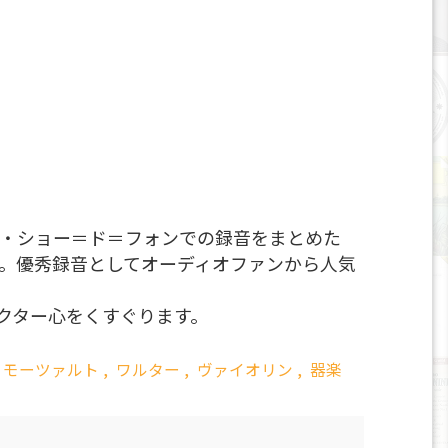
ラ・ショー＝ド＝フォンでの録音をまとめた
品。優秀録音としてオーディオファンから人気
クター心をくすぐります。
モーツァルト
,
ワルター
,
ヴァイオリン
,
器楽