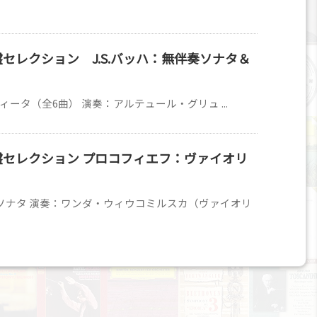
盤セレクション J.S.バッハ：無伴奏ソナタ＆
ィータ（全6曲） 演奏：アルテュール・グリュ ...
廃盤セレクション プロコフィエフ：ヴァイオリ
ソナタ 演奏：ワンダ・ウィウコミルスカ（ヴァイオリ