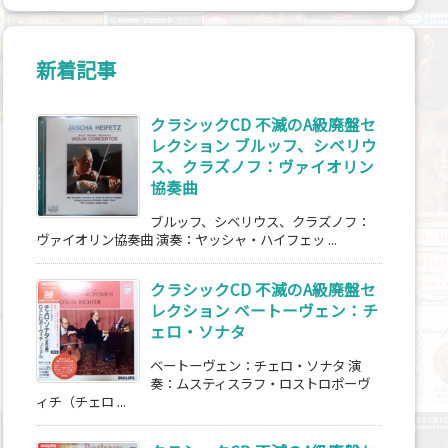
新着記事
クラシックCD 不滅のA級廃盤セ
レクション ブルッフ、シベリウ
ス、クラズノフ：ヴァイオリン
協奏曲
ブルッフ、シベリウス、クラズノフ：
ヴァイオリン協奏曲 演奏：ヤッシャ・ハイフェッ ...
クラシックCD 不滅のA級廃盤セ
レクション ベートーヴェン：チ
ェロ・ソナタ
ベートーヴェン：チェロ・ソナタ 演
奏：ムスティスラフ・ロストロポーヴ
ィチ（チェロ ...