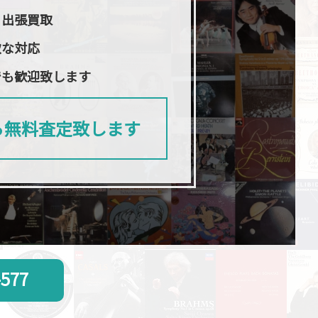
日出張買取
軟な対応
でも歓迎致します
ら無料査定致します
-577