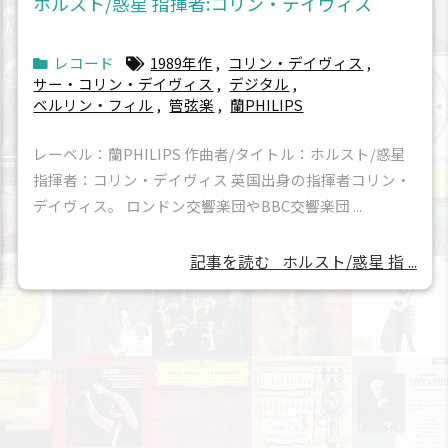
ホルスト/惑星 指揮者:コリン・デイヴィス
レコード
1989年作
,
コリン・デイヴィス
,
サー・コリン・デイヴィス
,
デジタル
,
ベルリン・フィル
,
管弦楽
,
蘭PHILIPS
レーベル：蘭PHILIPS 作曲者/タイトル：ホルスト/惑星
指揮者：コリン・デイヴィス 英国出身の指揮者コリン・
デイヴィス。 ロンドン交響楽団やBBC交響楽団 ...
記事を読む
ホルスト/惑星 指 ...