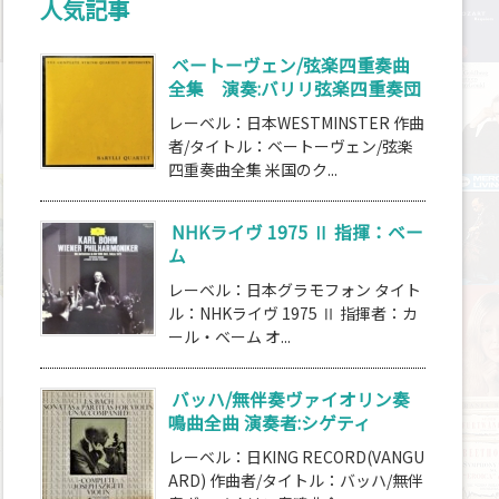
人気記事
ベートーヴェン/弦楽四重奏曲
全集 演奏:バリリ弦楽四重奏団
レーベル：日本WESTMINSTER 作曲
者/タイトル：ベートーヴェン/弦楽
四重奏曲全集 米国のク...
NHKライヴ 1975 Ⅱ 指揮：ベー
ム
レーベル：日本グラモフォン タイト
ル：NHKライヴ 1975 Ⅱ 指揮者：カ
ール・ベーム オ...
バッハ/無伴奏ヴァイオリン奏
鳴曲全曲 演奏者:シゲティ
レーベル：日KING RECORD(VANGU
ARD) 作曲者/タイトル：バッハ/無伴