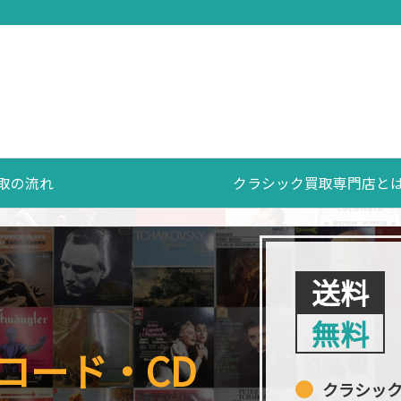
取の流れ
クラシック買取専門店と
送料
無料
コード・CD
クラシッ