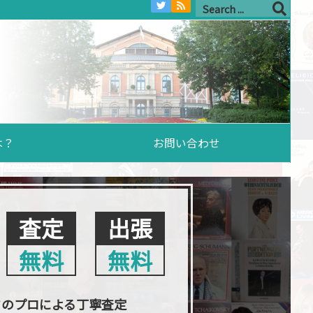
は？
お問い合わせ
査定
出張
無料
無料
クのプロによる丁寧査定