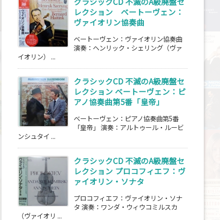
クラシックCD 不滅のA級廃盤セ
レクション ベートーヴェン：
ヴァイオリン協奏曲
ベートーヴェン：ヴァイオリン協奏曲
演奏：ヘンリック・シェリング（ヴァ
イオリン） ...
クラシックCD 不滅のA級廃盤セ
レクション ベートーヴェン：ピ
アノ協奏曲第5番「皇帝」
ベートーヴェン：ピアノ協奏曲第5番
「皇帝」 演奏：アルトゥール・ルービ
ンシュタイ ...
クラシックCD 不滅のA級廃盤セ
レクション プロコフィエフ：ヴ
ァイオリン・ソナタ
プロコフィエフ：ヴァイオリン・ソナ
タ 演奏：ワンダ・ウィウコミルスカ
（ヴァイオリ ...