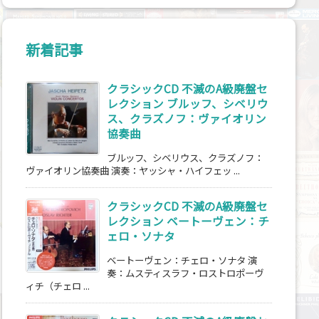
新着記事
クラシックCD 不滅のA級廃盤セ
レクション ブルッフ、シベリウ
ス、クラズノフ：ヴァイオリン
協奏曲
ブルッフ、シベリウス、クラズノフ：
ヴァイオリン協奏曲 演奏：ヤッシャ・ハイフェッ ...
クラシックCD 不滅のA級廃盤セ
レクション ベートーヴェン：チ
ェロ・ソナタ
ベートーヴェン：チェロ・ソナタ 演
奏：ムスティスラフ・ロストロポーヴ
ィチ（チェロ ...