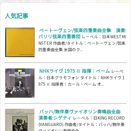
人気記事
ベートーヴェン/弦楽四重奏曲全集 演奏:
バリリ弦楽四重奏団
レーベル：日本WESTMI
NSTER 作曲者/タイトル：ベートーヴェン/弦楽
四重奏曲全集 米国のク...
NHKライヴ 1975 Ⅱ 指揮：ベーム
レーベ
ル：日本グラモフォン タイトル：NHKライヴ 1
975 Ⅱ 指揮者：カール・ベーム オ...
バッハ/無伴奏ヴァイオリン奏鳴曲全曲
演奏者:シゲティ
レーベル：日KING RECORD
(VANGUARD) 作曲者/タイトル：バッハ/無伴奏
ヴァイオリン奏鳴曲全...