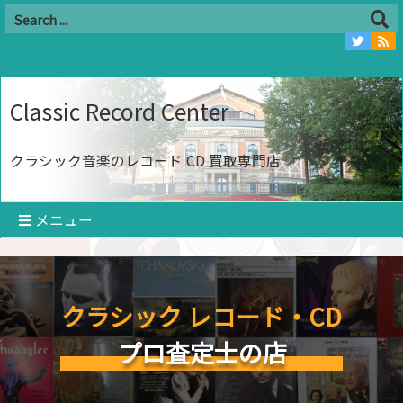
Classic Record Center
クラシック音楽のレコード CD 買取専門店
メニュー
クラシック レコード・CD
プロ査定士の店