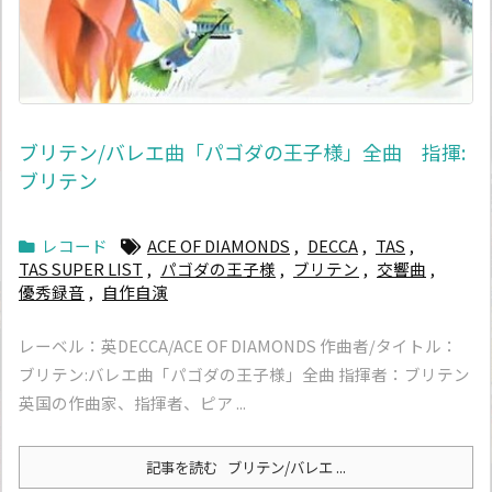
ブリテン/バレエ曲「パゴダの王子様」全曲 指揮:
ブリテン
レコード
ACE OF DIAMONDS
,
DECCA
,
TAS
,
TAS SUPER LIST
,
パゴダの王子様
,
ブリテン
,
交響曲
,
優秀録音
,
自作自演
レーベル：英DECCA/ACE OF DIAMONDS 作曲者/タイトル：
ブリテン:バレエ曲「パゴダの王子様」全曲 指揮者：ブリテン
英国の作曲家、指揮者、ピア ...
記事を読む
ブリテン/バレエ ...