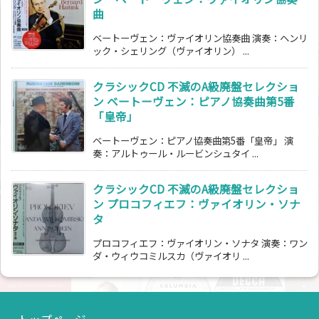
曲
ベートーヴェン：ヴァイオリン協奏曲 演奏：ヘンリ
ック・シェリング（ヴァイオリン） ...
クラシックCD 不滅のA級廃盤セレクショ
ン ベートーヴェン：ピアノ協奏曲第5番
「皇帝」
ベートーヴェン：ピアノ協奏曲第5番「皇帝」 演
奏：アルトゥール・ルービンシュタイ ...
クラシックCD 不滅のA級廃盤セレクショ
ン プロコフィエフ：ヴァイオリン・ソナ
タ
プロコフィエフ：ヴァイオリン・ソナタ 演奏：ワン
ダ・ウィウコミルスカ（ヴァイオリ ...