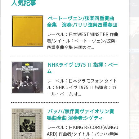
人気記事
ベートーヴェン/弦楽四重奏曲
全集 演奏:バリリ弦楽四重奏団
レーベル：日本WESTMINSTER 作曲
者/タイトル：ベートーヴェン/弦楽
四重奏曲全集 米国のク...
NHKライヴ 1975 Ⅱ 指揮：ベー
ム
レーベル：日本グラモフォン タイト
ル：NHKライヴ 1975 Ⅱ 指揮者：カ
ール・ベーム オ...
バッハ/無伴奏ヴァイオリン奏
鳴曲全曲 演奏者:シゲティ
レーベル：日KING RECORD(VANGU
ARD) 作曲者/タイトル：バッハ/無伴