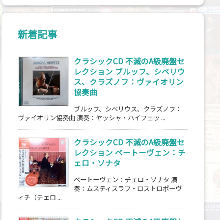
新着記事
クラシックCD 不滅のA級廃盤セ
レクション ブルッフ、シベリウ
ス、クラズノフ：ヴァイオリン
協奏曲
ブルッフ、シベリウス、クラズノフ：
ヴァイオリン協奏曲 演奏：ヤッシャ・ハイフェッ ...
クラシックCD 不滅のA級廃盤セ
レクション ベートーヴェン：チ
ェロ・ソナタ
ベートーヴェン：チェロ・ソナタ 演
奏：ムスティスラフ・ロストロポーヴ
ィチ（チェロ ...