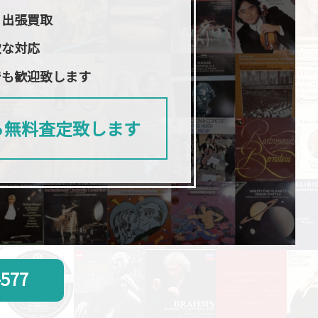
日出張買取
軟な対応
でも歓迎致します
ら無料査定致します
-577