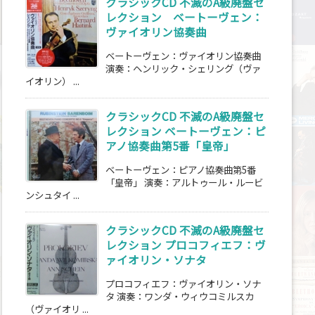
クラシックCD 不滅のA級廃盤セ
レクション ベートーヴェン：
ヴァイオリン協奏曲
ベートーヴェン：ヴァイオリン協奏曲
演奏：ヘンリック・シェリング（ヴァ
イオリン） ...
クラシックCD 不滅のA級廃盤セ
レクション ベートーヴェン：ピ
アノ協奏曲第5番「皇帝」
ベートーヴェン：ピアノ協奏曲第5番
「皇帝」 演奏：アルトゥール・ルービ
ンシュタイ ...
クラシックCD 不滅のA級廃盤セ
レクション プロコフィエフ：ヴ
ァイオリン・ソナタ
プロコフィエフ：ヴァイオリン・ソナ
タ 演奏：ワンダ・ウィウコミルスカ
（ヴァイオリ ...