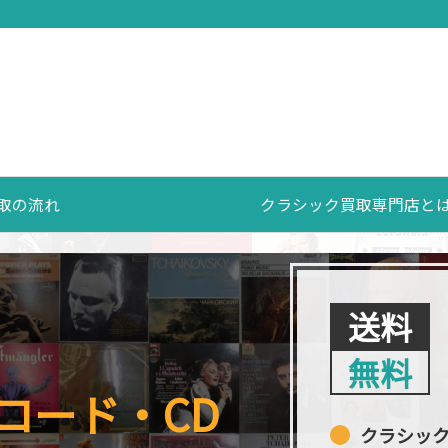
取の流れ
クラシック買取専門店と
送料
無料
コード・CD
クラシッ