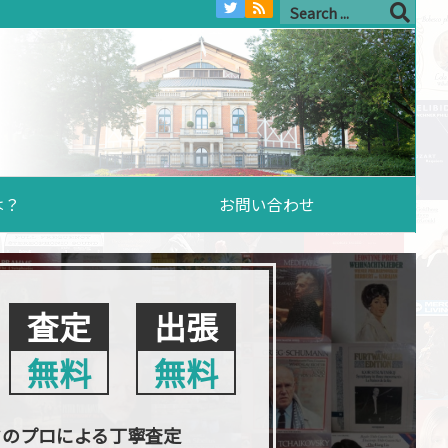
は？
お問い合わせ
査定
出張
無料
無料
クのプロによる丁寧査定