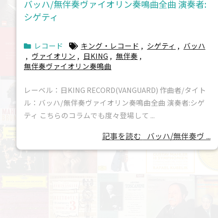
バッハ/無伴奏ヴァイオリン奏鳴曲全曲 演奏者:
シゲティ
レコード
キング・レコード
,
シゲティ
,
バッハ
,
ヴァイオリン
,
日KING
,
無伴奏
,
無伴奏ヴァイオリン奏鳴曲
レーベル：日KING RECORD(VANGUARD) 作曲者/タイト
ル：バッハ/無伴奏ヴァイオリン奏鳴曲全曲 演奏者:シゲ
ティ こちらのコラムでも度々登場して ...
記事を読む
バッハ/無伴奏ヴ ...