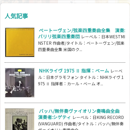
人気記事
ベートーヴェン/弦楽四重奏曲全集 演奏:
バリリ弦楽四重奏団
レーベル：日本WESTMI
NSTER 作曲者/タイトル：ベートーヴェン/弦楽
四重奏曲全集 米国のク...
NHKライヴ 1975 Ⅱ 指揮：ベーム
レーベ
ル：日本グラモフォン タイトル：NHKライヴ 1
975 Ⅱ 指揮者：カール・ベーム オ...
バッハ/無伴奏ヴァイオリン奏鳴曲全曲
演奏者:シゲティ
レーベル：日KING RECORD
(VANGUARD) 作曲者/タイトル：バッハ/無伴奏
ヴァイオリン奏鳴曲全...