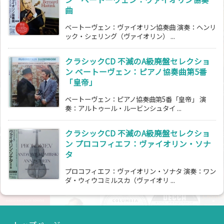
曲
ベートーヴェン：ヴァイオリン協奏曲 演奏：ヘンリ
ック・シェリング（ヴァイオリン） ...
クラシックCD 不滅のA級廃盤セレクショ
ン ベートーヴェン：ピアノ協奏曲第5番
「皇帝」
ベートーヴェン：ピアノ協奏曲第5番「皇帝」 演
奏：アルトゥール・ルービンシュタイ ...
クラシックCD 不滅のA級廃盤セレクショ
ン プロコフィエフ：ヴァイオリン・ソナ
タ
プロコフィエフ：ヴァイオリン・ソナタ 演奏：ワン
ダ・ウィウコミルスカ（ヴァイオリ ...