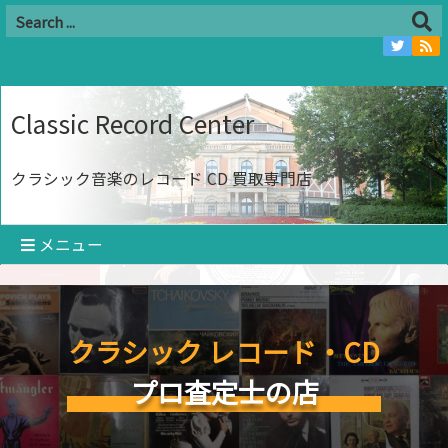
Classic Record Center
クラシック音楽のレコード CD 買取専門店
メニュー
クラシック レコード・CD
プロ査定士の店