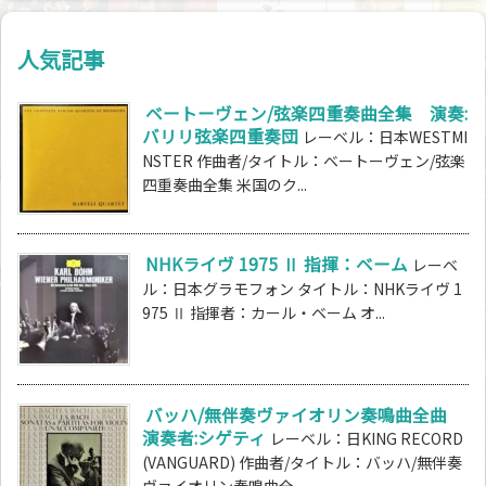
人気記事
ベートーヴェン/弦楽四重奏曲全集 演奏:
バリリ弦楽四重奏団
レーベル：日本WESTMI
NSTER 作曲者/タイトル：ベートーヴェン/弦楽
四重奏曲全集 米国のク...
NHKライヴ 1975 Ⅱ 指揮：ベーム
レーベ
ル：日本グラモフォン タイトル：NHKライヴ 1
975 Ⅱ 指揮者：カール・ベーム オ...
バッハ/無伴奏ヴァイオリン奏鳴曲全曲
演奏者:シゲティ
レーベル：日KING RECORD
(VANGUARD) 作曲者/タイトル：バッハ/無伴奏
ヴァイオリン奏鳴曲全...