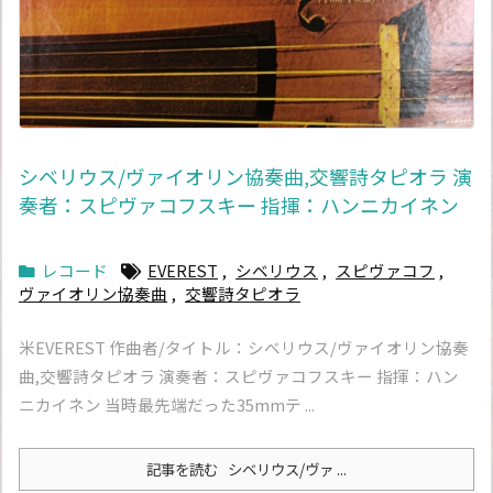
シベリウス/ヴァイオリン協奏曲,交響詩タピオラ 演
奏者：スピヴァコフスキー 指揮：ハンニカイネン
レコード
EVEREST
,
シベリウス
,
スピヴァコフ
,
ヴァイオリン協奏曲
,
交響詩タピオラ
米EVEREST 作曲者/タイトル：シベリウス/ヴァイオリン協奏
曲,交響詩タピオラ 演奏者：スピヴァコフスキー 指揮：ハン
ニカイネン 当時最先端だった35mmテ ...
記事を読む
シベリウス/ヴァ ...