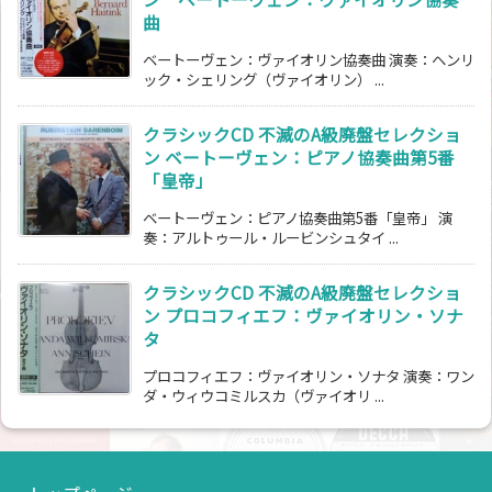
曲
ベートーヴェン：ヴァイオリン協奏曲 演奏：ヘンリ
ック・シェリング（ヴァイオリン） ...
クラシックCD 不滅のA級廃盤セレクショ
ン ベートーヴェン：ピアノ協奏曲第5番
「皇帝」
ベートーヴェン：ピアノ協奏曲第5番「皇帝」 演
奏：アルトゥール・ルービンシュタイ ...
クラシックCD 不滅のA級廃盤セレクショ
ン プロコフィエフ：ヴァイオリン・ソナ
タ
プロコフィエフ：ヴァイオリン・ソナタ 演奏：ワン
ダ・ウィウコミルスカ（ヴァイオリ ...