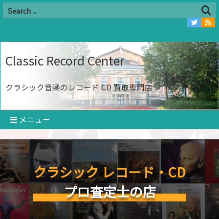
Classic Record Center
クラシック音楽のレコード CD 買取専門店
メニュー
クラシック レコード・CD
プロ査定士の店