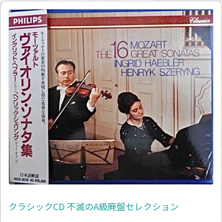
クラシックCD 不滅のA級廃盤セレクション