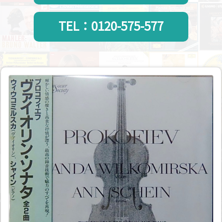
TEL：0120-575-577