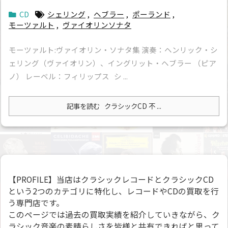
CD
シェリング
,
ヘブラー
,
ポーランド
,
モーツァルト
,
ヴァイオリンソナタ
モーツァルト:ヴァイオリン・ソナタ集 演奏：ヘンリック・シ
ェリング（ヴァイオリン）、イングリット・ヘブラー （ピア
ノ） レーベル：フィリップス シ ...
記事を読む
クラシックCD 不 ...
【PROFILE】当店はクラシックレコードとクラシックCD
という2つのカテゴリに特化し、レコードやCDの買取を行
う専門店です。
このページでは過去の買取実績を紹介していきながら、ク
ラシック音楽の素晴らしさを皆様と共有できればと思って