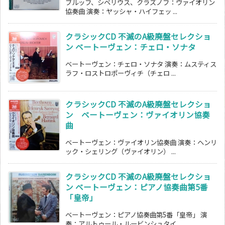
ブルッフ、シベリウス、クラズノフ：ヴァイオリン
協奏曲 演奏：ヤッシャ・ハイフェッ ...
クラシックCD 不滅のA級廃盤セレクショ
ン ベートーヴェン：チェロ・ソナタ
ベートーヴェン：チェロ・ソナタ 演奏：ムスティス
ラフ・ロストロポーヴィチ（チェロ ...
クラシックCD 不滅のA級廃盤セレクショ
ン ベートーヴェン：ヴァイオリン協奏
曲
ベートーヴェン：ヴァイオリン協奏曲 演奏：ヘンリ
ック・シェリング（ヴァイオリン） ...
クラシックCD 不滅のA級廃盤セレクショ
ン ベートーヴェン：ピアノ協奏曲第5番
「皇帝」
ベートーヴェン：ピアノ協奏曲第5番「皇帝」 演
奏：アルトゥール・ルービンシュタイ ...