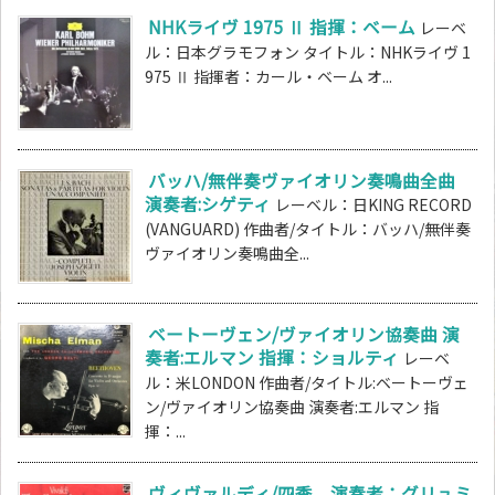
NHKライヴ 1975 Ⅱ 指揮：ベーム
レーベ
ル：日本グラモフォン タイトル：NHKライヴ 1
975 Ⅱ 指揮者：カール・ベーム オ...
バッハ/無伴奏ヴァイオリン奏鳴曲全曲
演奏者:シゲティ
レーベル：日KING RECORD
(VANGUARD) 作曲者/タイトル：バッハ/無伴奏
ヴァイオリン奏鳴曲全...
ベートーヴェン/ヴァイオリン協奏曲 演
奏者:エルマン 指揮：ショルティ
レーベ
ル：米LONDON 作曲者/タイトル:ベートーヴェ
ン/ヴァイオリン協奏曲 演奏者:エルマン 指
揮：...
ヴィヴァルディ/四季 演奏者：グリュミ