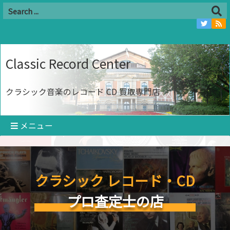
Classic Record Center
クラシック音楽のレコード CD 買取専門店
メニュー
クラシック レコード・CD
プロ査定士の店