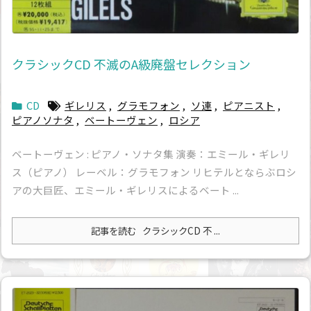
クラシックCD 不滅のA級廃盤セレクション
CD
ギレリス
,
グラモフォン
,
ソ連
,
ピアニスト
,
ピアノソナタ
,
ベートーヴェン
,
ロシア
ベートーヴェン : ピアノ・ソナタ集 演奏：エミール・ギレリ
ス（ピアノ） レーベル：グラモフォン リヒテルとならぶロシ
アの大巨匠、エミール・ギレリスによるベート ...
記事を読む
クラシックCD 不 ...