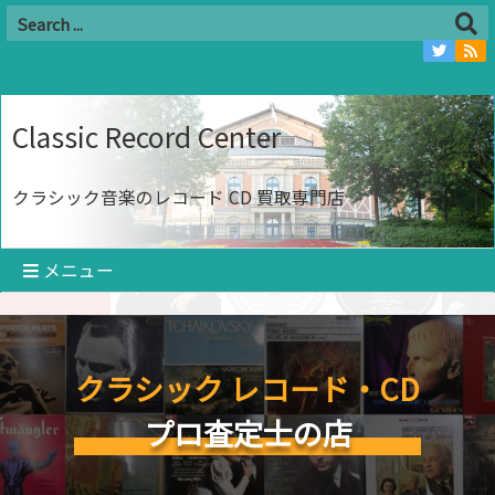
Classic Record Center
クラシック音楽のレコード CD 買取専門店
メニュー
クラシック レコード・CD
プロ査定士の店