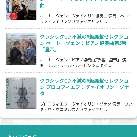
曲
ベートーヴェン：ヴァイオリン協奏曲 演奏：ヘンリ
ック・シェリング（ヴァイオリン） ...
クラシックCD 不滅のA級廃盤セレクショ
ン ベートーヴェン：ピアノ協奏曲第5番
「皇帝」
ベートーヴェン：ピアノ協奏曲第5番「皇帝」 演
奏：アルトゥール・ルービンシュタイ ...
クラシックCD 不滅のA級廃盤セレクショ
ン プロコフィエフ：ヴァイオリン・ソナ
タ
プロコフィエフ：ヴァイオリン・ソナタ 演奏：ワン
ダ・ウィウコミルスカ（ヴァイオリ ...
トップページ