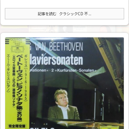
記事を読む
クラシックCD 不 ...