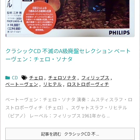
クラシックCD 不滅のA級廃盤セレクション ベート
ーヴェン：チェロ・ソナタ
CD
チェロ
,
チェロソナタ
,
フィリップス
,
ベートーヴェン
,
リヒテル
,
ロストロポーヴィチ
ベートーヴェン：チェロ・ソナタ 演奏：ムスティスラフ・ロ
ストロポーヴィチ（チェロ）、スヴャトスラフ・リヒテル
（ピアノ） レーベル：フィリップス 1961年から ...
記事を読む
クラシックCD 不 ...