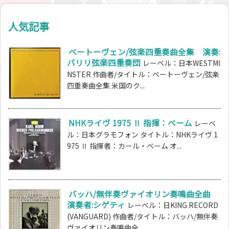
人気記事
ベートーヴェン/弦楽四重奏曲全集 演奏:
バリリ弦楽四重奏団
レーベル：日本WESTMI
NSTER 作曲者/タイトル：ベートーヴェン/弦楽
四重奏曲全集 米国のク...
NHKライヴ 1975 Ⅱ 指揮：ベーム
レーベ
ル：日本グラモフォン タイトル：NHKライヴ 1
975 Ⅱ 指揮者：カール・ベーム オ...
バッハ/無伴奏ヴァイオリン奏鳴曲全曲
演奏者:シゲティ
レーベル：日KING RECORD
(VANGUARD) 作曲者/タイトル：バッハ/無伴奏
ヴァイオリン奏鳴曲全...