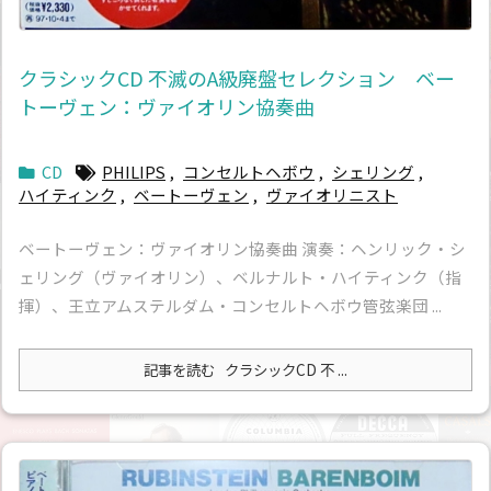
クラシックCD 不滅のA級廃盤セレクション ベー
トーヴェン：ヴァイオリン協奏曲
CD
PHILIPS
,
コンセルトヘボウ
,
シェリング
,
ハイティンク
,
ベートーヴェン
,
ヴァイオリニスト
ベートーヴェン：ヴァイオリン協奏曲 演奏：ヘンリック・シ
ェリング（ヴァイオリン）、ベルナルト・ハイティンク（指
揮）、王立アムステルダム・コンセルトヘボウ管弦楽団 ...
記事を読む
クラシックCD 不 ...