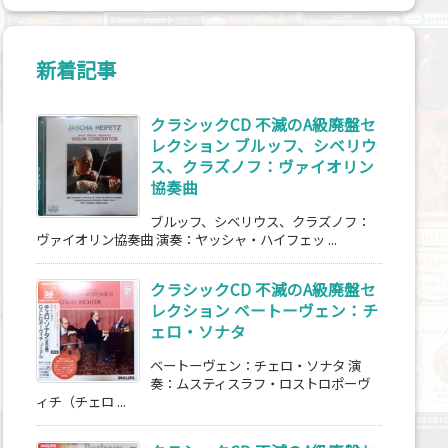
新着記事
クラシックCD 不滅のA級廃盤セ
レクション ブルッフ、シベリウ
ス、クラズノフ：ヴァイオリン
協奏曲
ブルッフ、シベリウス、クラズノフ：
ヴァイオリン協奏曲 演奏：ヤッシャ・ハイフェッ ...
クラシックCD 不滅のA級廃盤セ
レクション ベートーヴェン：チ
ェロ・ソナタ
ベートーヴェン：チェロ・ソナタ 演
奏：ムスティスラフ・ロストロポーヴ
ィチ（チェロ ...