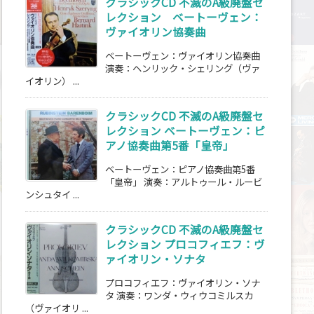
クラシックCD 不滅のA級廃盤セ
レクション ベートーヴェン：
ヴァイオリン協奏曲
ベートーヴェン：ヴァイオリン協奏曲
演奏：ヘンリック・シェリング（ヴァ
イオリン） ...
クラシックCD 不滅のA級廃盤セ
レクション ベートーヴェン：ピ
アノ協奏曲第5番「皇帝」
ベートーヴェン：ピアノ協奏曲第5番
「皇帝」 演奏：アルトゥール・ルービ
ンシュタイ ...
クラシックCD 不滅のA級廃盤セ
レクション プロコフィエフ：ヴ
ァイオリン・ソナタ
プロコフィエフ：ヴァイオリン・ソナ
タ 演奏：ワンダ・ウィウコミルスカ
（ヴァイオリ ...