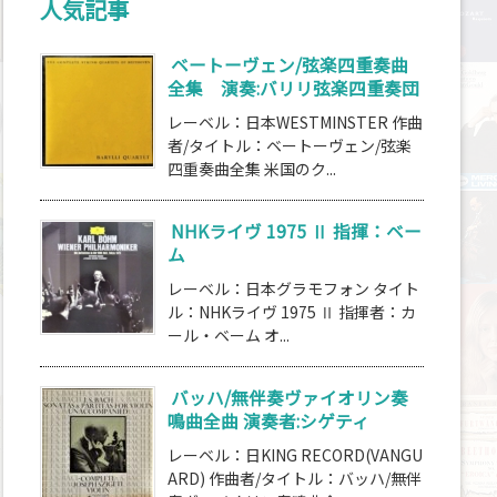
人気記事
ベートーヴェン/弦楽四重奏曲
全集 演奏:バリリ弦楽四重奏団
レーベル：日本WESTMINSTER 作曲
者/タイトル：ベートーヴェン/弦楽
四重奏曲全集 米国のク...
NHKライヴ 1975 Ⅱ 指揮：ベー
ム
レーベル：日本グラモフォン タイト
ル：NHKライヴ 1975 Ⅱ 指揮者：カ
ール・ベーム オ...
バッハ/無伴奏ヴァイオリン奏
鳴曲全曲 演奏者:シゲティ
レーベル：日KING RECORD(VANGU
ARD) 作曲者/タイトル：バッハ/無伴