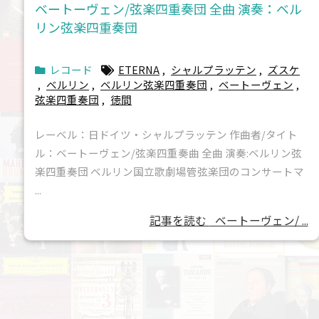
ベートーヴェン/弦楽四重奏団 全曲 演奏：ベル
リン弦楽四重奏団
レコード
ETERNA
,
シャルプラッテン
,
ズスケ
,
ベルリン
,
ベルリン弦楽四重奏団
,
ベートーヴェン
,
弦楽四重奏団
,
徳間
レーベル：日ドイツ・シャルプラッテン 作曲者/タイト
ル：ベートーヴェン/弦楽四重奏曲 全曲 演奏:ベルリン弦
楽四重奏団 ベルリン国立歌劇場管弦楽団のコンサートマ
...
記事を読む
ベートーヴェン/ ...