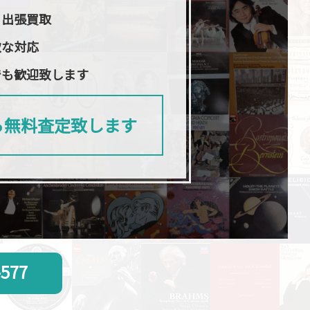
日出張買取
軟な対応
でも歓迎致します
ら無料査定致します
-577