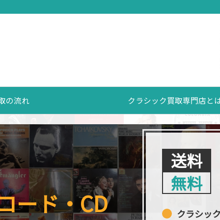
取の流れ
クラシック買取専門店と
送料
無料
コード・CD
クラシッ