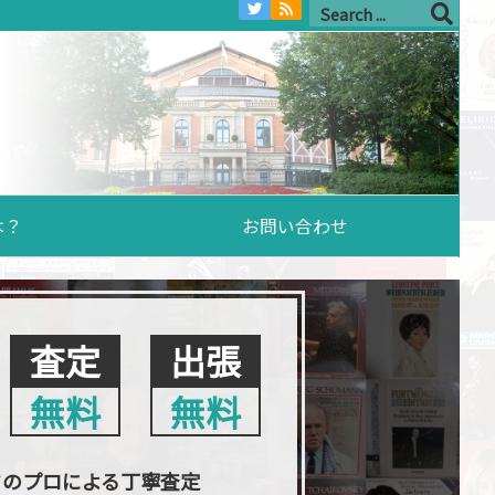
は？
お問い合わせ
査定
出張
無料
無料
クのプロによる丁寧査定