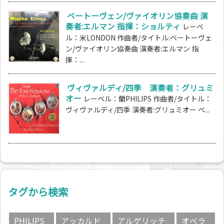
ベートーヴェン/ヴァイオリン協奏曲 演
奏者:エルマン 指揮：ショルティ
レーベ
ル：米LONDON 作曲者/タイトル:ベートーヴェ
ン/ヴァイオリン協奏曲 演奏者:エルマン 指
揮：...
ヴィヴァルディ/四季 演奏者：グリュミ
オー
レーベル：蘭PHILIPS 作曲者/タイトル：
ヴィヴァルディ/四季 演奏者:グリュミオー ベ...
タグから検索
PHILIPS
アッカルド
アルゲリッチ
オペラ