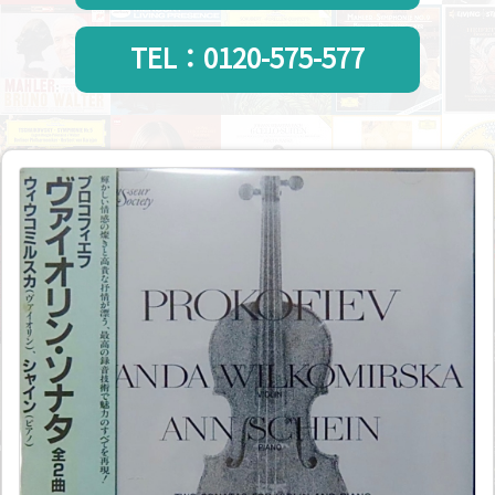
TEL：0120-575-577