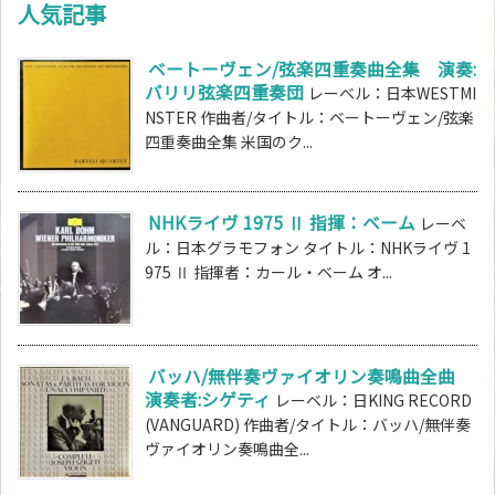
人気記事
ベートーヴェン/弦楽四重奏曲全集 演奏:
バリリ弦楽四重奏団
レーベル：日本WESTMI
NSTER 作曲者/タイトル：ベートーヴェン/弦楽
四重奏曲全集 米国のク...
NHKライヴ 1975 Ⅱ 指揮：ベーム
レーベ
ル：日本グラモフォン タイトル：NHKライヴ 1
975 Ⅱ 指揮者：カール・ベーム オ...
バッハ/無伴奏ヴァイオリン奏鳴曲全曲
演奏者:シゲティ
レーベル：日KING RECORD
(VANGUARD) 作曲者/タイトル：バッハ/無伴奏
ヴァイオリン奏鳴曲全...