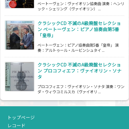
ベートーヴェン：ヴァイオリン協奏曲 演奏：ヘンリ
ック・シェリング（ヴァイオリン） ...
クラシックCD 不滅のA級廃盤セレクショ
ン ベートーヴェン：ピアノ協奏曲第5番
「皇帝」
ベートーヴェン：ピアノ協奏曲第5番「皇帝」 演
奏：アルトゥール・ルービンシュタイ ...
クラシックCD 不滅のA級廃盤セレクショ
ン プロコフィエフ：ヴァイオリン・ソナ
タ
プロコフィエフ：ヴァイオリン・ソナタ 演奏：ワン
ダ・ウィウコミルスカ（ヴァイオリ ...
トップページ
レコード