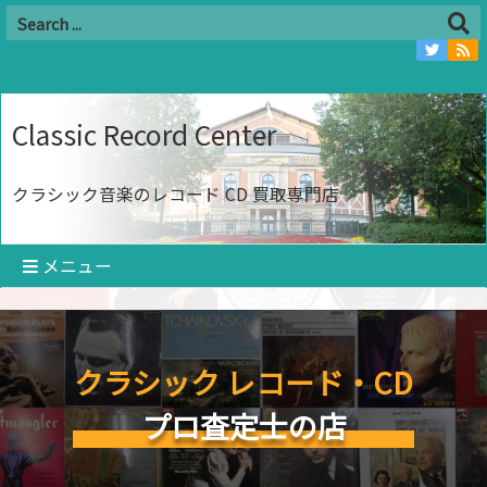
Classic Record Center
クラシック音楽のレコード CD 買取専門店
メニュー
クラシック レコード・CD
プロ査定士の店