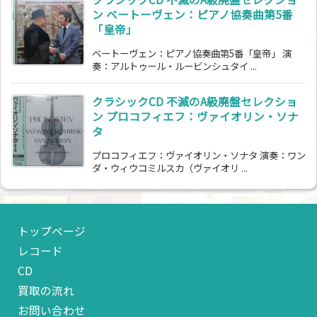
ン ベートーヴェン：ピアノ協奏曲第5番
「皇帝」
ベートーヴェン：ピアノ協奏曲第5番「皇帝」 演
奏：アルトゥール・ルービンシュタイ ...
クラシックCD 不滅のA級廃盤セレクショ
ン プロコフィエフ：ヴァイオリン・ソナ
タ
プロコフィエフ：ヴァイオリン・ソナタ 演奏：ワン
ダ・ウィウコミルスカ（ヴァイオリ ...
トップページ
レコード
CD
買取の流れ
お問い合わせ