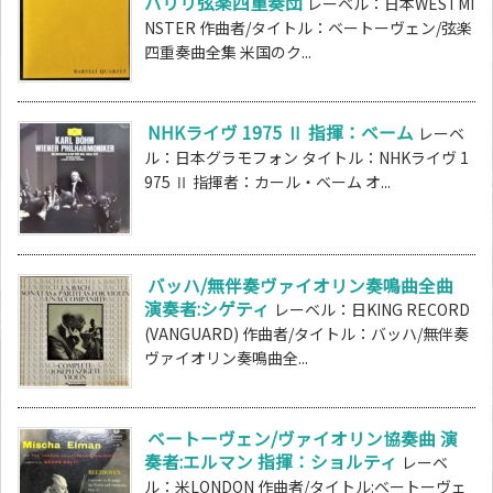
バリリ弦楽四重奏団
レーベル：日本WESTMI
NSTER 作曲者/タイトル：ベートーヴェン/弦楽
四重奏曲全集 米国のク...
NHKライヴ 1975 Ⅱ 指揮：ベーム
レーベ
ル：日本グラモフォン タイトル：NHKライヴ 1
975 Ⅱ 指揮者：カール・ベーム オ...
バッハ/無伴奏ヴァイオリン奏鳴曲全曲
演奏者:シゲティ
レーベル：日KING RECORD
(VANGUARD) 作曲者/タイトル：バッハ/無伴奏
ヴァイオリン奏鳴曲全...
ベートーヴェン/ヴァイオリン協奏曲 演
奏者:エルマン 指揮：ショルティ
レーベ
ル：米LONDON 作曲者/タイトル:ベートーヴェ