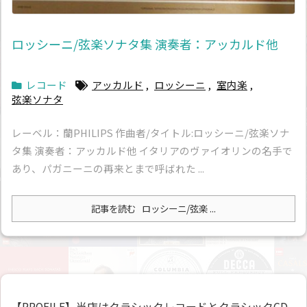
ロッシーニ/弦楽ソナタ集 演奏者：アッカルド他
レコード
アッカルド
,
ロッシーニ
,
室内楽
,
弦楽ソナタ
レーベル：蘭PHILIPS 作曲者/タイトル:ロッシーニ/弦楽ソナ
タ集 演奏者：アッカルド他 イタリアのヴァイオリンの名手で
あり、パガニーニの再来とまで呼ばれた ...
記事を読む
ロッシーニ/弦楽 ...
【PROFILE】当店はクラシックレコードとクラシックCD