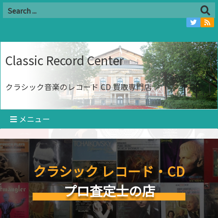
Classic Record Center
クラシック音楽のレコード CD 買取専門店
メニュー
クラシック レコード・CD
プロ査定士の店