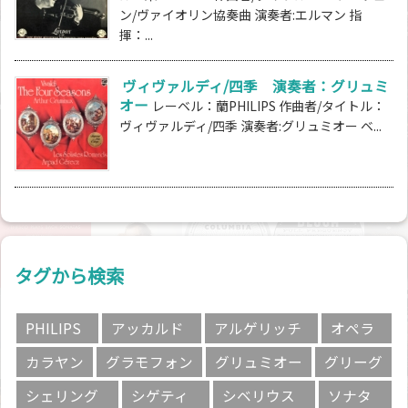
ン/ヴァイオリン協奏曲 演奏者:エルマン 指
揮：...
ヴィヴァルディ/四季 演奏者：グリュミ
オー
レーベル：蘭PHILIPS 作曲者/タイトル：
ヴィヴァルディ/四季 演奏者:グリュミオー ベ...
タグから検索
PHILIPS
アッカルド
アルゲリッチ
オペラ
カラヤン
グラモフォン
グリュミオー
グリーグ
シェリング
シゲティ
シベリウス
ソナタ