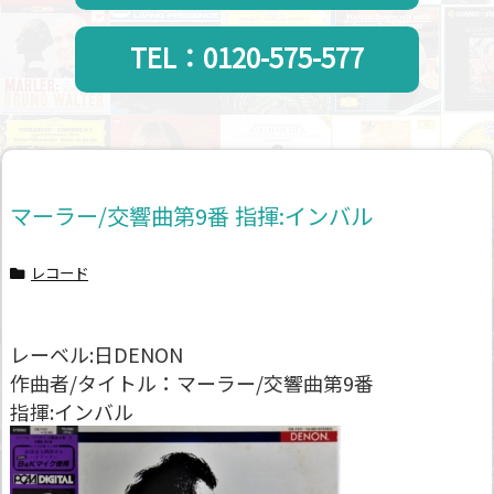
TEL：0120-575-577
マーラー/交響曲第9番 指揮:インバル
レコード
レーベル:日DENON
作曲者/タイトル：マーラー/交響曲第9番
指揮:インバル