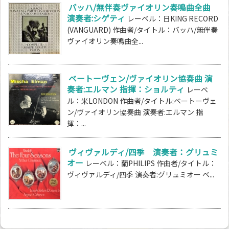
バッハ/無伴奏ヴァイオリン奏鳴曲全曲
演奏者:シゲティ
レーベル：日KING RECORD
(VANGUARD) 作曲者/タイトル：バッハ/無伴奏
ヴァイオリン奏鳴曲全...
ベートーヴェン/ヴァイオリン協奏曲 演
奏者:エルマン 指揮：ショルティ
レーベ
ル：米LONDON 作曲者/タイトル:ベートーヴェ
ン/ヴァイオリン協奏曲 演奏者:エルマン 指
揮：...
ヴィヴァルディ/四季 演奏者：グリュミ
オー
レーベル：蘭PHILIPS 作曲者/タイトル：
ヴィヴァルディ/四季 演奏者:グリュミオー ベ...