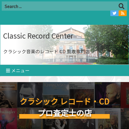
Classic Record Center
クラシック音楽のレコード CD 買取専門店
メニュー
クラシック レコード・CD
プロ査定士の店