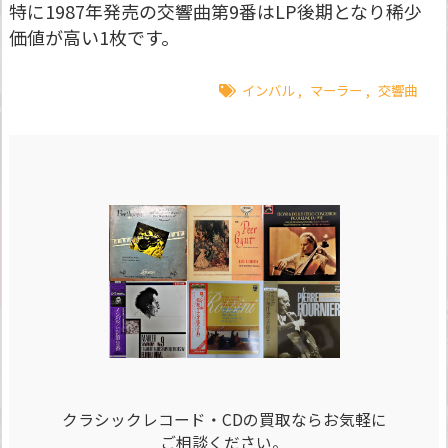
特に1987年発売の交響曲第9番はLP後期となり稀少
価値が高い1枚です。
インバル
,
マーラー
,
交響曲
クラシックレコード・CDの買取ならお気軽に
ご相談ください。