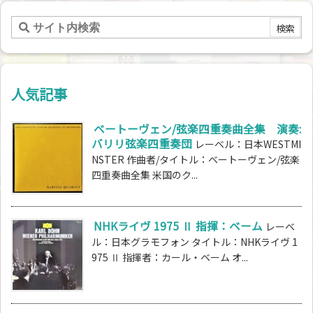
人気記事
ベートーヴェン/弦楽四重奏曲全集 演奏:
バリリ弦楽四重奏団
レーベル：日本WESTMI
NSTER 作曲者/タイトル：ベートーヴェン/弦楽
四重奏曲全集 米国のク...
NHKライヴ 1975 Ⅱ 指揮：ベーム
レーベ
ル：日本グラモフォン タイトル：NHKライヴ 1
975 Ⅱ 指揮者：カール・ベーム オ...