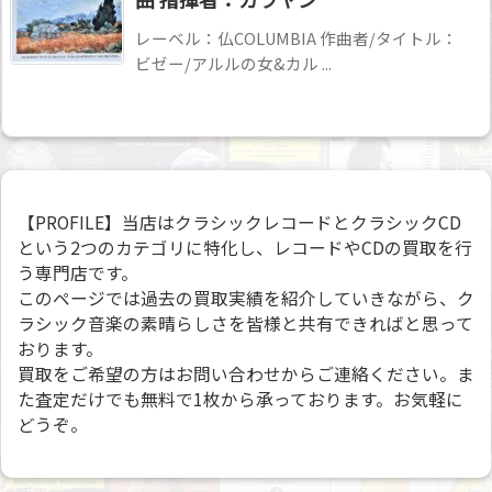
レーベル：仏COLUMBIA 作曲者/タイトル：
ビゼー/アルルの女&カル ...
【PROFILE】当店はクラシックレコードとクラシックCD
という2つのカテゴリに特化し、レコードやCDの買取を行
う専門店です。
このページでは過去の買取実績を紹介していきながら、ク
ラシック音楽の素晴らしさを皆様と共有できればと思って
おります。
買取をご希望の方はお問い合わせからご連絡ください。ま
た査定だけでも無料で1枚から承っております。お気軽に
どうぞ。