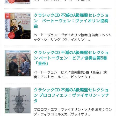
クラシックCD 不滅のA級廃盤セレクショ
ン ベートーヴェン：ヴァイオリン協奏
曲
ベートーヴェン：ヴァイオリン協奏曲 演奏：ヘンリ
ック・シェリング（ヴァイオリン） ...
クラシックCD 不滅のA級廃盤セレクショ
ン ベートーヴェン：ピアノ協奏曲第5番
「皇帝」
ベートーヴェン：ピアノ協奏曲第5番「皇帝」 演
奏：アルトゥール・ルービンシュタイ ...
クラシックCD 不滅のA級廃盤セレクショ
ン プロコフィエフ：ヴァイオリン・ソナ
タ
プロコフィエフ：ヴァイオリン・ソナタ 演奏：ワン
ダ・ウィウコミルスカ（ヴァイオリ ...