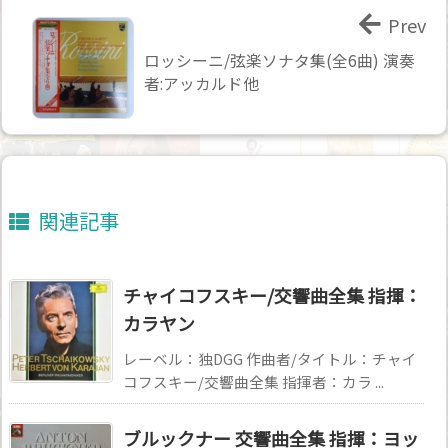
Prev
ロッシーニ/弦楽ソナタ集(全6曲) 演奏
者:アッカルド他
関連記事
チャイコフスキー/交響曲全集 指揮：
カラヤン
レーベル：独DGG 作曲者/タイトル：チャイ
コフスキー/交響曲全集 指揮者：カラ ...
ブルックナー 交響曲全集 指揮：ヨッ